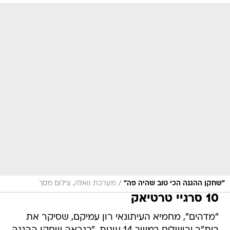
/
"שחקן ההגנה הכי טוב שהיה פה"
מערכת וואלה, צילום מסך
10 סרגיי טרטיאק
"מדהים", מחמיא העיתונאי רון עמיקם, שסיקר את