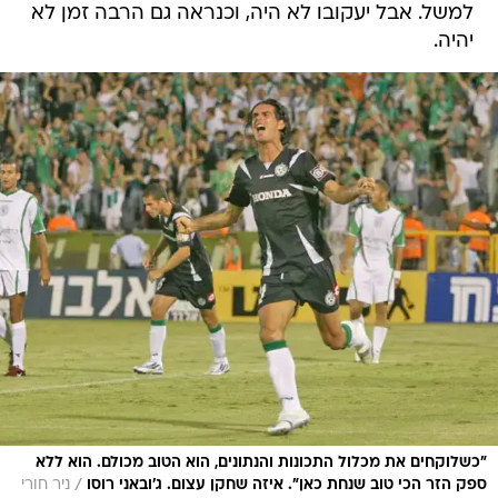
למשל. אבל יעקובו לא היה, וכנראה גם הרבה זמן לא
יהיה.
"כשלוקחים את מכלול התכונות והנתונים, הוא הטוב מכולם. הוא ללא
/
ספק הזר הכי טוב שנחת כאן". איזה שחקן עצום. ג'ובאני רוסו
ניר חורי