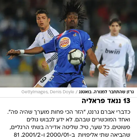
/
גרזן שהתחבר למנורה. בואטנג
GettyImages, Denis Doyle
13 ננאד פראליה
כדברי אברם גרנט, "הזר הכי פחות מוערך שהיה פה".
ואחד המוכשרים שבהם. לא ידע לכבוש גולים
פשוטים. כל שער, טיל. שליטה אדירה בשתי הרגליים,
שהביאה שתי אליפויות  ב-2000/01 ו-2001/2. 81