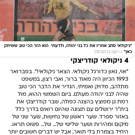
"ניקולאי סחב אחריו את כל בני יהודה, ולדעתי  הוא הזר הכי טוב ששיחק
/
כאן"
רענן ברנובסקי
4 ניקולאי קודריצקי
"אוי, גאון כדורגל ניקולאי. הצאר ניקולאי!". בפברואר
1993 הכיוון היה מאוד ברור, ואבי רצון, במשפט
מתלהב, מדויק ואמיתי, הגדיר את הדבר הכי טוב
שהיה לבני יהודה מעולם. ביום השמשי ההוא, מול
רמת גן מפוצץ בהצגה כפולה, שבר קודריצקי את
בית"ר ירושלים עם תצוגה שהיום רואים בדרך כלל
באזור ספרד. שער ראשון של נחישות, שער שני של
מיקום ומהירות ושער שלישי של... של... פשוט תראו.
היחיד בצמרת בלי תואר, אבל יש דברים חשובים יותר