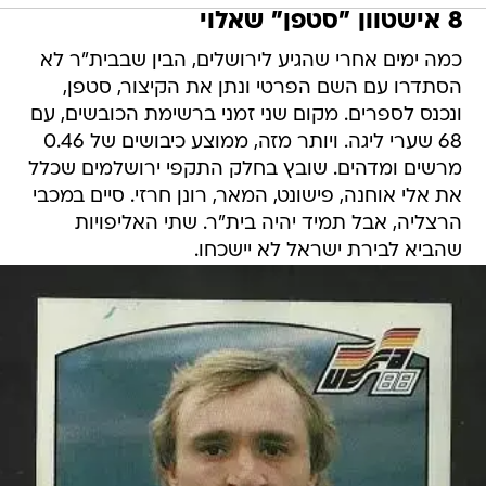
8 אישטוון "סטפן" שאלוי
כמה ימים אחרי שהגיע לירושלים, הבין שבבית"ר לא
הסתדרו עם השם הפרטי ונתן את הקיצור, סטפן,
ונכנס לספרים. מקום שני זמני ברשימת הכובשים, עם
68 שערי ליגה. ויותר מזה, ממוצע כיבושים של 0.46 
מרשים ומדהים. שובץ בחלק התקפי ירושלמים שכלל
את אלי אוחנה, פישונט, המאר, רונן חרזי. סיים במכבי
הרצליה, אבל תמיד יהיה בית"ר. שתי האליפויות
שהביא לבירת ישראל לא יישכחו.