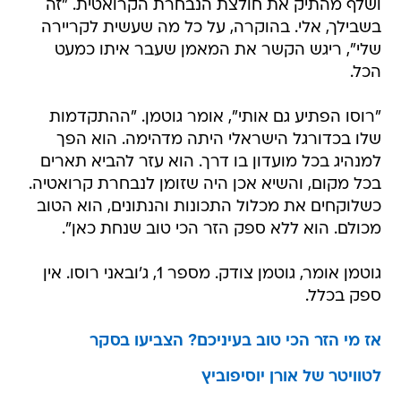
ושלף מהתיק את חולצת הנבחרת הקרואטית. "זה
בשבילך, אלי. בהוקרה, על כל מה שעשית לקריירה
שלי", ריגש הקשר את המאמן שעבר איתו כמעט
הכל.
"רוסו הפתיע גם אותי", אומר גוטמן. "ההתקדמות
שלו בכדורגל הישראלי היתה מדהימה. הוא הפך
למנהיג בכל מועדון בו דרך. הוא עזר להביא תארים
בכל מקום, והשיא אכן היה שזומן לנבחרת קרואטיה.
כשלוקחים את מכלול התכונות והנתונים, הוא הטוב
מכולם. הוא ללא ספק הזר הכי טוב שנחת כאן".
גוטמן אומר, גוטמן צודק. מספר 1, ג'ובאני רוסו. אין
ספק בכלל.
אז מי הזר הכי טוב בעיניכם? הצביעו בסקר
לטוויטר של אורן יוסיפוביץ