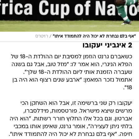
/
"אף בלם נבחרת לא יכול היה להתמודד איתו"
רויטרס
2 איגביני יעקובו
כשאברם גרנט הוזמן למסיבת יום ההולדת ה-18 של
הפלא הניגרי, הוא אמר לו: "מזל טוב, אבל גם בשנה
שעברה הזמנת אותי ליום ההולדת ה-18 שלך".
אתמול נזכר המאמן: "ארבע שנים רצוף הוא היה בן
18".
יעקובו רק שני ברשימה זו, אבל הוא השחקן הכי
מרשים שיצא מישראל. פורטסמות, מידלסברו,
אברטון. וגם בכל אלו החלוץ חורר רשתות. "הוא היה
בלתי ניתן לעצירה", אומר גרנט, שאימן אותו במכבי
חיפה. "אף בלם נבחרת לא יכול היה להתמודד איתו".