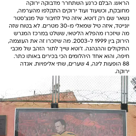
הראש. הבלם כרגע השתחרר מדבוקה ירוקה
מחובקת, וכשעוד ועוד ירוקים התקלפו מהערמה,
נשאר שם רק ז'וטא. איזה טיל לחיבור של מנצ'סטר
יונייטד, איזה טיל שמאלי מ-30 מטרים. לא בטוח שזה
מה שיזכרו מהפלא הליטאי, ששלט במרכז המגרש
הירוק בין 1999 ל-2003. מה שיזכרו זה את העוצמה,
התיקולים וההנהגה. ז'וטא שייך לתור הזהב של מכבי
חיפה, והוא אחד היהלומים הכי בכירים באותו כתר.
88 הופעות ליגה, 4 שערים, שתי אליפויות. אגדה
ירוקה.