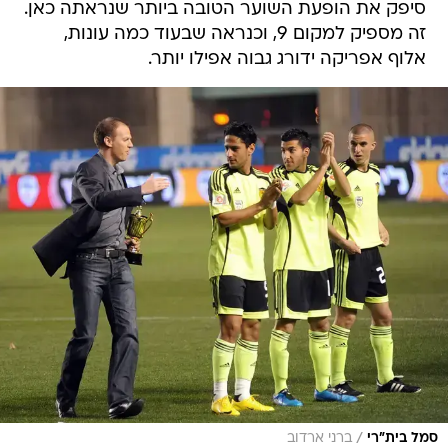
סיפק את הופעת השוער הטובה ביותר שנראתה כאן.
זה מספיק למקום 9, וכנראה שבעוד כמה עונות,
אלוף אפריקה ידורג גבוה אפילו יותר.
/
סמל בית"רי
ברני ארדוב