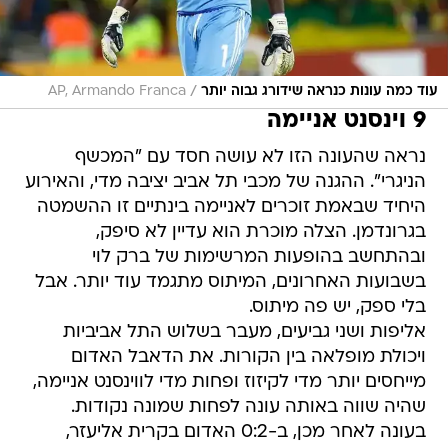
/
עוד כמה עונות כנראה שידורג גבוה יותר
AP, Armando Franca
9 וינסנט אניימה
נראה שהעונה הזו לא עושה חסד עם "המכשף
הניגרי". ההגנה של מכבי תל אביב יציבה מדי, והאירוע
היחיד שבאמת זוכרים לאניימה בינתיים זו ההשמטה
בגרונדמן. הצלה מוכרת הוא עדיין לא סיפק,
ובהתחשב בהופעות המרשימות של ברק לוי
בשבועות האחרונים, המיתוס מתגמד עוד יותר. אבל
בלי ספק, יש פה מיתוס.
אליפות ושני גביעים, מעבר בשלוש התל אביביות
ויכולת מופלאה בין הקורות. את הדאבל האדום
מייחסים יותר מדי לקיזוז ופחות מדי לווינסנט אניימה,
שהיה שווה באותה עונה לפחות שמונה נקודות.
בעונה לאחר מכן, ב-0:2 האדום בקרית אליעזר,