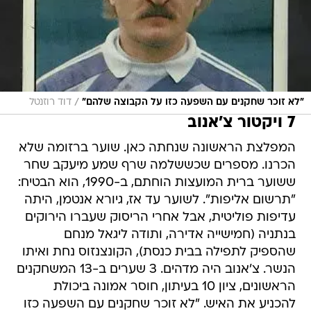
/
"לא זוכר שחקנים עם השפעה כזו על הקבוצה שלהם"
דוד רוזנטל
7 ויקטור צ'אנוב
המפלצת הראשונה שנחתה כאן. שוער ברזומה שלא
הכרנו. מספרים שכששלמה שרף שמע מיעקב שחר
ששוער ברית המועצות הוחתם, ב-1990, הוא הבטיח:
"תרשום אליפות". לשוער עד אז, גיורא אנטמן, היתה
עדיפות פוליטית, אבל אחרי הריסוק שעברו הירוקים
בנתניה (חמישייה אדירה, ותודה ליגאל מנחם
שהספיק לתפילה בבית כנסת), הקונצנזוס נחת ואיתו
הנשר. צ'אנוב היה מדהים. 3 שערים ב-13 המשחקנים
הראשונים, ציון 10 בעיתון, חוסר אמונה ביכולת
להכניע את האיש. "לא זוכר שחקנים עם השפעה כזו