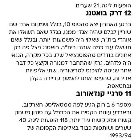
הופעות ליגה, 21 שערים.
12 דרק בואטנג
ברגע האחרון יצא מהטופ 10, בגלל שמקום אחד שם
שוריין לבלם שהיה אגדי ממנו, בגלל שאם תשאלו את
אוהדי בית"ר, שאלוי היה משמעותי יותר, ובגלל שאם
תשאלו עוד כמה אוהדי בית"ר, בואטנג ניצל פה רק
אחוזים בודדים מהפוטנציאל שלו. בכל מקרה, הגנאי
היה מדהים. גרזן שהתחבר למנורה וקיצץ כל דבר
אחר שניסה להיכנס לטריטוריה. שתי אליפויות
אדירות, שהעיפו אותו להמשך קריירה בקלן
ובחטאפה.
11 סרגיי קנדאורוב
מספר 6 בירוק הגיע לפה ממטאליסט חארקוב,
ובארבע עונות הקסים את הכרמל עם סגנון משחק
קשוח ומזג קשוח עוד יותר. 118 הופעות ליגה, 40
שערים ושותפות כבוד באליפות הקסומה של
1993/94.