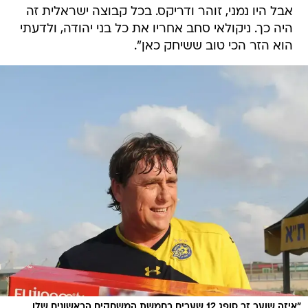
אבל היו נמני, זוהר ודריקס. בכל קבוצה ישראלית זה
היה כך. ניקולאי סחב אחריו את כל בני יהודה, ולדעתי 
הוא הזר הכי טוב ששיחק כאן".
"איזה שוער זר סופג 12 שערים בחמשת המשחקים הראשונים שלו