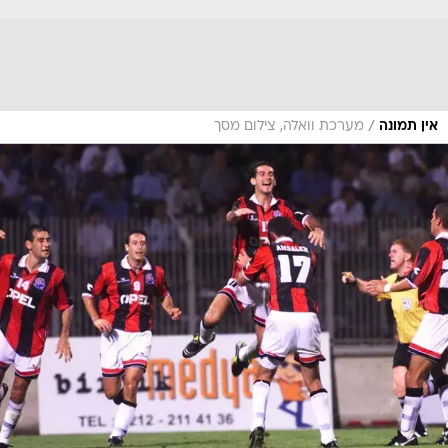
/
אין תמונה
מערכת וואלה, צילום מסך