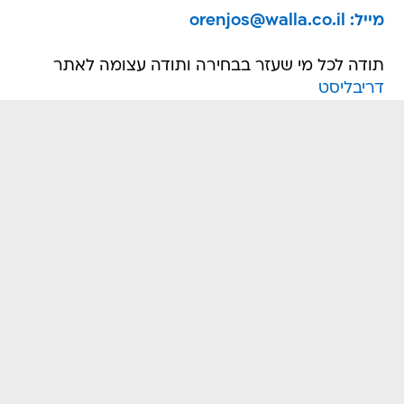
מייל: orenjos@walla.co.il
תודה לכל מי שעזר בבחירה ותודה עצומה לאתר
דריבליסט