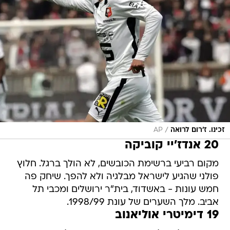
/
זכינו. ז'רום לרואה
AP
20 אנדז'יי קוביקה
מקום רביעי ברשימת הכובשים, לא הולך ברגל. חלוץ
פולני שהגיע לישראל מבלגיה ולא להפך. שיחק פה
חמש עונות - באשדוד, בית"ר ירושלים ומכבי תל
אביב. מלך השערים של עונת 1998/99.
19 דימיטרי אוליאנוב