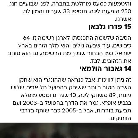
והיטמעות כמעט מוחלטת בחברה. לפני שבועיים חגג
250 הופעות ליגה. תוסיפו 33 שערים והמון לב.
אשרנו.
15 פדרו גלבאן
הסיבה שלשמה התכנסתו לארגן רשימה זו. 64
כיבושים, עוד שבעה גולים והוא מלך הזרים בארץ
ישראל. כמו הבחור שבקדמת הרשימה, גם הוא סוחב
את הזהובים. לבד.
14 גאבור הולמאי
זה ניתן לוויכוח, אבל כנראה שההונגרי הוא שחקן
השדה הטוב ביותר ששיחק בהפועל תל אביב. שלוש
עונות, 89 משחקי ליגה, 10 שערים ומסע מופלא
בגביע אופ"א. גמר את הדרך בהפועל ב-2003 ועם
תביעת בוררות, אבל ב-2005 כבר שותף בדרבי
הוותיקים.