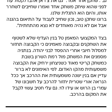
גב". שחקן אחר אמר: "גם את צ'ראן אהבו לקטול עוד
לפני שהוא שיחק משחק אחד ואמרו שחייבים לשחרר
אותו, והיום הוא התגלית שלנו.
ברונו שחקן טוב, נכון שחייב לעבוד על התיאום בהגנה
אבל אם לא נהיה מאוחדים לא נצא מהתחתית".
בצד המקצועי המאמן טל בנין העדיף שלא לשטוף
את השחקנים ובקבוצה מאמינים כי הקבוצה תחזור
למסלול חיובי אחרי ההפסד לבני יהודה. בנתניה
מסמנים את המשחק מול רמת השרון בשבת
כמשחק קריטי מאוד כשניצחון ירחיק את הקבוצה
משמעותית מהקו האדום. לפי האימונים לא ברור
עדיין אם בנין ישנה משמעותית את ההרכב אך ככל
הנראה אורי שטרית יחזור להרכב על חשבונו של
עמרי בן הרוש או עידו לוי. גם עלי חטיב עשוי לקבל
את המקום בהרכב.