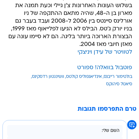
בשלוש העונות האחרונות צ'ן גיילי וכעת תמנה את
מארון בן ה-48, שהיה מתאם ההתקפה של ניו
אורלינס סיינטס בין 2006 ל-2008 ועבד בעבר גם
בניו יורק ג'טס. הבילס לא הגיעו לפלייאוף מאז 1999,
הבצורת הארוכה ביותר בליגה. הם לא סיימו עונה עם
מאזן חיובי מאז 2004.
לטוויטר של עידן ויניצקי
פוטבול בוואלה! ספורט
בולטימור רייבנס
אינדיאנפוליס קולטס
וושינגטון רדסקינס
סיאטל סיהוקס
טרם התפרסמו תגובות