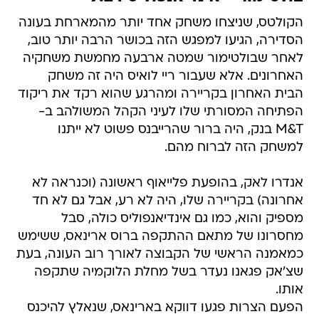
הקולטס, שניצחו משחק אחד יותר מהמארחת בעונה
הסדירה, הגיעו למפגש הזה בכושר הרבה יותר טוב,
לאחר שבולטימור שמטה ארבעה מחמשת משחקיה
האחרונים. אלא שעבור ריי לואיס היה זה משחק
הבית האחרון בקריירה ומהרגע שהוא רקד את ריקוד
הפתיחה המסורתי שלו לעיני הקהל המשולהב ב-
M&T בנק, היה ברור שהרייבנס פשוט לא ייתנו
למשחק הזה לברוח מהם.
אנדרו לאק, בהופעת פלייאוף ראשונה (וכנראה לא
אחרונה) בקריירה שלו, היה לא רע, אבל גם לא חד
מספיק והוא, כמו גם אינדיאנפוליס כולה, סבל
מחסרונו של מתאם ההתקפה ברוס ארינאס, ששימש
כמאמנה הראשי של הקבוצה לאורך רוב העונה, בעת
שצ'אק פגאנו נעדר בשל מחלת הלוקמיה שתקפה
אותו.
הפעם הצרות פגעו דווקא בארינאס, שנאלץ להיכנס