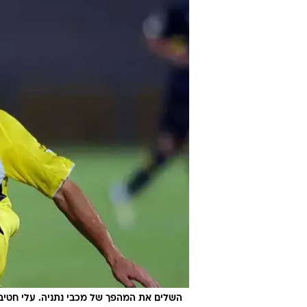
באר שבע עם משחק רביעי ללא ניצחו