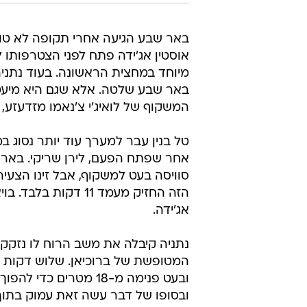
השלים את המהפך של מכבי נתניה. עלי חטיב
באר שבע הגיעה אחרי תקופה לא טוב
אוסטין אג'ידה פתח לפני הצטרפותו 
מיוחד במחצית הראשונה. בעוד נתניה
המשקוף של לואיג'י צ'נאמו מזדעזע, 
טל בנין עבר למערך עוד יותר נסוג 