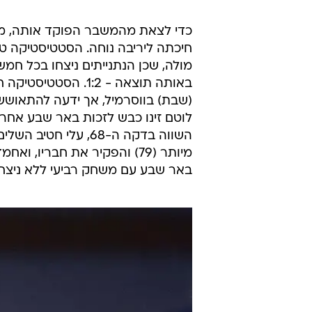
one
כדי לצאת מהמשבר הפוקד אותה, מכ
חיכתה ליריבה נוחה. הסטטיסטיקה 
מולה, שכן הנתנייתים ניצחו בכל חמ
באותה תוצאה - 1:2.
השווה בדקה ה-68, ע
מיותר (79) והפקיר את חבריו