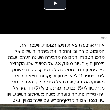
one
אחרי ארבע תוצאות תיקו רצופות, שעצרו את
המומנטום החיובי והחזירו את בית"ר ירושלים אל
מרכז הטבלה, הקבוצה מהבירה השיגה הערב (שבת)
ניצחון חוץ חשוב מאוד, 2:3 על הפועל עכו. הקבוצה
של שמעון הדרי ממשיכה להתפרק, סוגרת משחק
ליגה מספר 11 ללא ניצחון ובעקבות תוצאות שאר
משחקי המחזור, יורדת אל מתחת לקו האדום. חיים
מגרלשווילי (5), נבוישה מרינקוביץ' (9) וחן עזריאל
(19) סידרו פתיחה סוערת. משה מישאלוב השיג שוויון
שני (62) ואופיר קריאףהכריע עם שער מצוין (73).