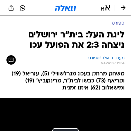
ספורט
ליגת העל: בית"ר ירושלים
ניצחה 2:3 את הפועל עכו
מערכת וואלה! ספורט
5.1.2013 / 19:54
משחק מרתק בעכו: מגרלשווילי (5), עזריאל (19)
וקריאף (73) כבשו לבית"ר, מרינקוביץ' (19)
ומישאלוב (62) איזנו זמנית