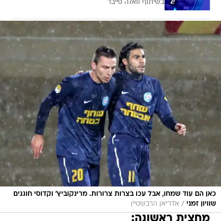
בשיתוף וואלה פייבר
כאן הם עוד שמחו, אבל עכו בצרות צרורות. מרינקוביץ' וקדוסי חוגגים
/
שוויון זמני
אדריאן הרבשטיין
מחצית ראשונה: