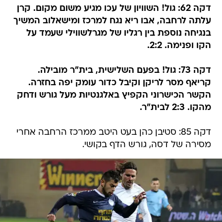
דקה 62: גול! השוויון של עכו מגיע משום מקום. קרן
עלתה לרחבה, אבו ריא נגח למרכז ומישאלוב המשיך
בנגיחה נוספת בין רגליו של מגרלשווילי שעמד על
הקו ופנימה. 2:2.
דקה 73: גול! בפעם השלישית, בית"ר מובילה.
קריאף מסר לריקן וקיבל כדור עומק יפה בחזרה.
הקשר הכישרוני הקפיץ באלגנטיות מעל גורש ודחק
מהקו. 2:3 לבית"ר.
דקה 85: סטיבן כהן בעט היטב ממרכז הרחבה אחרי
מסירה של דסה, גורש הדף בקושי.