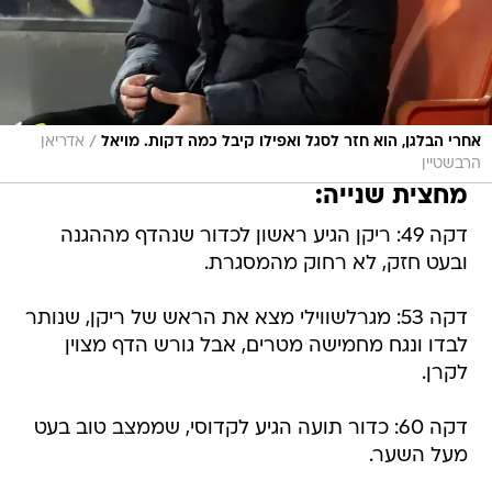
/
אחרי הבלגן, הוא חזר לסגל ואפילו קיבל כמה דקות. מויאל
אדריאן
הרבשטיין
מחצית שנייה:
דקה 49: ריקן הגיע ראשון לכדור שנהדף מההגנה
ובעט חזק, לא רחוק מהמסגרת.
דקה 53: מגרלשווילי מצא את הראש של ריקן, שנותר
לבדו ונגח מחמישה מטרים, אבל גורש הדף מצוין
לקרן.
דקה 60: כדור תועה הגיע לקדוסי, שממצב טוב בעט
מעל השער.