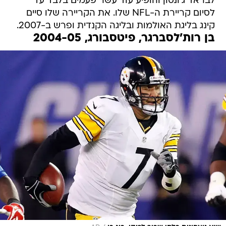
לבראד ג'ונסון והופיע עוד עשר פעמים בלבד עד
לסיום קריירת ה-NFL שלו. את הקריירה שלו סיים
קינג בליגת האולמות ובליגה הקנדית ופרש ב-2007.
בן רות'לסברגר, פיטסבורג, 2004-05