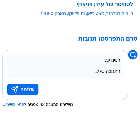
לטוויטר של עידן ויניצקי
בן רות'לסברגר
מאט ריאן
ג'ו פלאקו
מארק סאנצ'ז
טרם התפרסמו תגובות
בשליחת התגובה אני מסכים
לתנאי השימוש