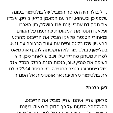
קייל בולר היה המוסר המוביל של בולטימור בעונה
שלפני כן וכשהוא, יחד עם המאמן בריאן ביליק, איבדו
את תפקידם אחרי עונת 11:5 כושלת, ג'ון הארבו
ופלאקו תפסו את המקומות שהתפנו על הקווים
ומאחורי הסנטר. פלאקו הוביל את הרייבנס מהרגע
הראשון שלו בליגה וסיים את עונת הבכורה עם 5:11.
בפלייאוף, בולטימור לא התקשתה לנפנף את מיאמי,
למרות משחק מחריד שלו ושבוע לאחר מכן, היא
העיפה את טנסי, שוב, בזכות הגנת ברזל. המזל אזל
מול פיטסבורג בגמר החטיבה, כשהפסד 23:14 שלח
את בולטימור מאוכזבת אך אופטימית אל הפגרה.
לאן הלכת?
פלאקו עדיין איתנו ועדיין מוביל את הרייבנס.
בהצלחה? הדעות על כך חלוקות מאוד. בעונתו