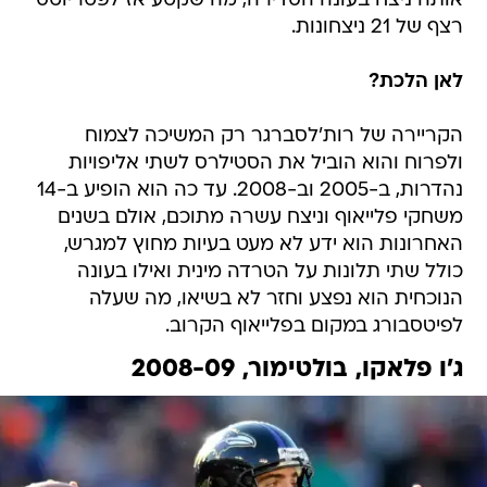
אותה ניצח בעונה הסדירה, מה שקטע אז לפטריוטס
רצף של 21 ניצחונות.
לאן הלכת?
הקריירה של רות'לסברגר רק המשיכה לצמוח
ולפרוח והוא הוביל את הסטילרס לשתי אליפויות
נהדרות, ב-2005 וב-2008. עד כה הוא הופיע ב-14
משחקי פלייאוף וניצח עשרה מתוכם, אולם בשנים
האחרונות הוא ידע לא מעט בעיות מחוץ למגרש,
כולל שתי תלונות על הטרדה מינית ואילו בעונה
הנוכחית הוא נפצע וחזר לא בשיאו, מה שעלה
לפיטסבורג במקום בפלייאוף הקרוב.
ג'ו פלאקו, בולטימור, 2008-09