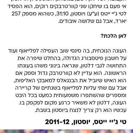
אי פעם בו שיחקו שני קוורטרבקים רוקים, הוא הפסיד
לטי ג'יי ייטס (ע"ע) ויוסטון, 31:10, כשהוא מספק 257
יארד, אבל גם שלושה איבודים.
לאן הלכת?
העונה הנוכחית, בה סינסי שוב העפילה לפלייאוף ועוד
על חשבון פיטסבורג הגדולה, בהחלט שיפרה את
התחושה לגבי דלטון, שנראה בינוני משהו בעונתו
הראשונה. הוא עדיין לא קוורטרבק גדול וספק אם
הוא האיש שיוביל את הבנגאלס למאבקי האליפות,
אבל עם שתי עליות לפלייאוף בשנתיים של קריירה
ומספרים שהשתפרו משמעותית כמעט בכל היבט
העונה, דלטון לא משאיר כרגע מקום לפקפק בו.
עכשיו הוא רק צריך לנצח ביוסטון בשבת.
טי ג'יי ייטס, יוסטון, 2011-12