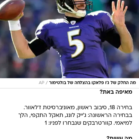
/
מה החלק של ג'ו פלאקו בהצלחה של בולטימור
AP
מאיפה באת?
בחירה 18, סיבוב ראשון, מאוניברסיטת דלאוור.
בבחירה הראשונה: ג'ייק לונג, תאקל התקפי, הלך
למיאמי. קוורטרבקים שנבחרו לפניו: 1
מה עשית?