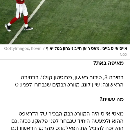
/
אייס אייס בייבי. מאט ריאן חייב ניצחון בפלייאוף
GettyImages, Kevin
Cox
מאיפה באת?
בחירה 3, סיבוב ראשון, מבוסטון קולג'. בבחירה
הראשונה: שיין לונג. קוורטרבקים שנבחרו לפניו: 0
מה עשית?
מאטי אייס היה הקוורטרבק הבכיר של הדראפט
ההוא ולמעשה היחיד שנבחר לפני פלאקו. ככזה, גם
הוא זכה להוביל את הפאלקונס מהרגע הראשון (גם