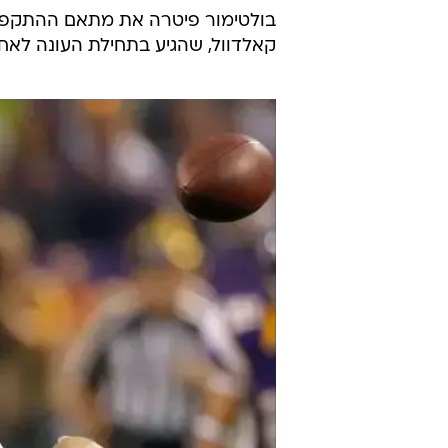
בולטימור פיטרה את מתאם ההתקפה 
קאלדוול, שהגיע בתחילת העונה לאח