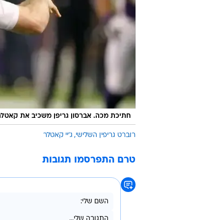
חתיכת מכה. אברסון גריפן משכיב את קאטלר
רוברט גריפין השלישי
ג'יי קאטלר
טרם התפרסמו תגובות