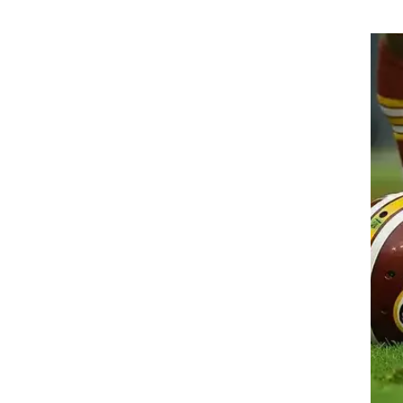
רוגבי וקריקט
גולף
ביליארד
תקצירים