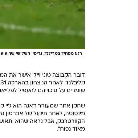
רגע מפחיד במרילנד. גריפין השלישי שרוע ע
דובר הקבוצה טוני ויילי אישר את המ
שומרים על סיכוייהם להעפיל לפלייאו
שחקן אחר שמעורר דאגה הוא ג'יי ק
מינסוטה, לאחר תיקול של אברסון גרי
הקוורטרבק, אבל נראה שהוא יתאושש 
מאוד נפוח".