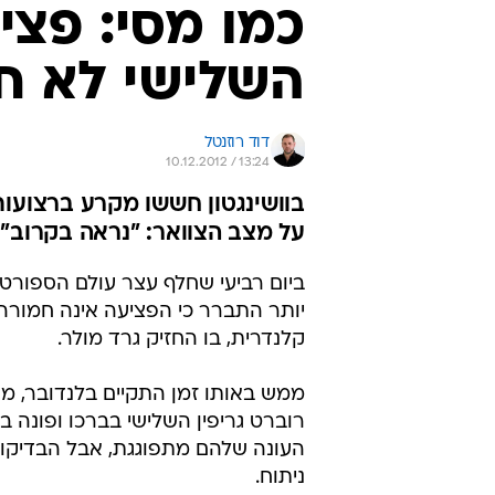
כמו מסי: פצי
השלישי לא ח
דוד רוזנטל
10.12.2012 / 13:24
בוושינגטון חששו מקרע ברצועות
על מצב הצוואר: "נראה בקרוב"
ביום רביעי שחלף עצר עולם הספורט
יותר התברר כי הפציעה אינה חמורה
קלנדרית, בו החזיק גרד מולר.
ממש באותו זמן התקיים בלנדובר, מרי
רוברט גריפין השלישי בברכו ופונה 
העונה שלהם מתפוגגת, אבל הבדיקות 
ניתוח.