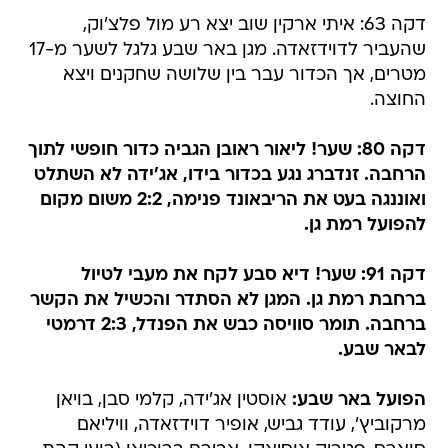
דקה 63: איתי ארקין שוב יצא רע מול פלצ'וק,
שהעביר לדוידזאדה. מגן באר שבע גלגל לשער מ-17
מטרים, אך הכדור עבר בין שלושה שחקנים ויצא
החוצה.
דקה 80: שער! ליאור ראובן הגביה כדור חופשי לתוך
הרחבה. זנדברג נגע בכדור בידו, אג'ידה לא השתלט
ואוננגה בעט את הריבאונד פנימה, 2:2 משום מקום
להפועל רמת גן.
דקה 91: שער! דיא סבע לקח את מעבי לטיול
ברחבת רמת גן. המגן לא הסתדר והכשיל את הקשר
ברחבה. תומר סוויסה כבש את הפנדל, 2:3 דרמטי
לבאר שבע.
הפועל באר שבע:
אוסטין אג'ידה, קלמי סבן, בויאן
מרקוביץ', עודד גביש, אופיר דוידזאדה, וויליאם