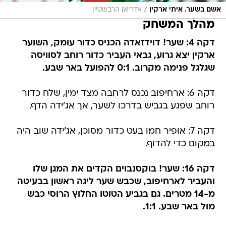
/
אשם בשער. איתי ארקין
אדריאן הרבשטיין
מהלך המשחק
דקה 4: שער! דוידזאדה הכניס כדור עומק, השוער
ארקין יצא גרוע, גבאי העביר כדור רוחב לסוויסה
שגלגל פנימה מקרוב. 0:1 להפועל באר שבע.
דקה 6: ארחיפוב נכנס לרחבה מצד ימין, שלח כדור
רוחב שפגע בגביש בדרכו לשער, אך אג'ידה הדף.
דקה 7: אופיר חמו בעט כדור מסוכן, אג'ידה שוב היה
במקום כדי להדוף.
דקה 16: שער! בוקסנבוים הקדים את המגן שלו
והעביר לארחיפוב, שכבש שער ליגה ראשון בבעיטה
מ-14 מטרים. גם בגביע הטוטו החלוץ הרוסי כבש
מול באר שבע. 1:1.