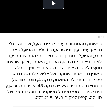
one
במשחק מהמחזור העשירי בליגת העל, שנדחה בגלל
מבצע עמוד ענן, נפגשו הערב (שלישי) הפועל באר
שבע והפועל רמת גן בווסרמיל. שתי הקבוצות הגיעו
לאחר ניצחון ליגה בסוף השבוע האחרון, וידעו שניצחון
נוסף בליגה כה צפופה ישדרג את מיקומן בטבלה
באופן משמעותי. שחקניו של אלישע לוי הגיבו מהר
פעמיים - בתחילת המשחק (דקה 4, תומר סוויסה)
ובתחילת המחצית השנייה (דקה 48, אבירם ברוכיאן),
ועם שער דרמטי מפנדל מפוקפק בתוספת הזמן של
סוויסה, קפצו למקום השביעי בטבלה.