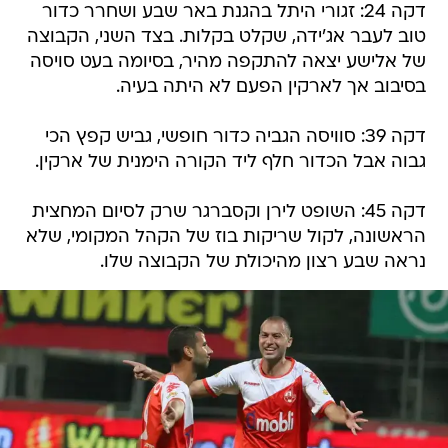
דקה 24: זגורי היתל בהגנת באר שבע ושחרר כדור
טוב לעבר אג'ידה, שקלט בקלות. בצד השני, הקבוצה
של אלישע יצאה להתקפה מהיר, בסיומה בעט סויסה
בסיבוב אך לארקין הפעם לא היתה בעיה.
דקה 39: סוויסה הגביה כדור חופשי, גביש קפץ הכי
גבוה אבל הכדור חלף ליד הקורה הימנית של ארקין.
דקה 45: השופט לירן וקסברגר שרק לסיום המחצית
הראשונה, לקול שריקות בוז של הקהל המקומי, שלא
נראה שבע רצון מהיכולת של הקבוצה שלו.