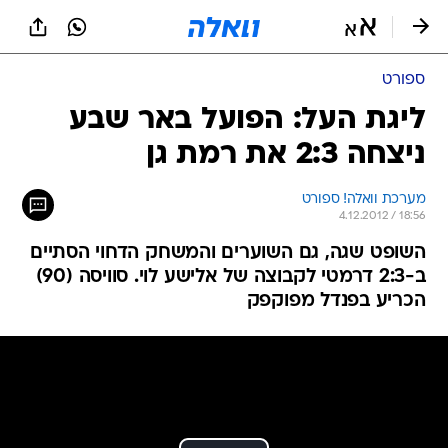
ספורט
ליגת העל: הפועל באר שבע
ניצחה 2:3 את רמת גן
מערכת וואלה! ספורט
4.12.2012 / 18:56
השופט שגה, גם השוערים והמשחק הדחוי הסתיים
ב-2:3 דרמטי לקבוצה של אלישע לוי. סוויסה (90)
הכריע בפנדל מפוקפק