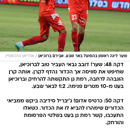
/
שער ליגה ראשון בהפועל באר שבע. אבירם ברוכיאן
אדריאן הרבשטיין
דקה 48: שער! דובב גבאי העביר טוב לברוכיאן,
שחיפש את סוויסה אך הכדור נהדף לקרן. אותה קרן
הוגבהה לרחבה, רמת גן התקשתה להרחיק וברוכיאן
בעט מ-10 מטרים פנימה. 1:2 לבאר שבע.
דקה 50: כרטיס אדום! ג'יבריל סידיבה ביקש ממביאי
הכדורים שימהרו להביא לו את הכדור. כשאלו
התעכבו, קשר רמת גן בעט בשלטי הפרסומת
והורחק.