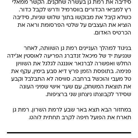
סידיבה את רמת גן בעשרה שחקנים. הקשר ממאלי
רץ למביאי הכדורים בווסרמיל ודרש לקבל כדור.
כשלא קיבל את מבוקשו בתוך שלוש שניות, סידיבה
הוציא את העצבים על שלטי הפרסומת וראה את
הכרטיס האדום.
בניגוד למהלך העניינים רמת גן השוותה, לאחר
שנגיעת יד של מיכאל זנדברג הפריעה לאוסטין אג'ידה
החלש ואפשרה לברנאר אוננגה לגלגל את השוויון
פנימה. בתופסת הזמן פרץ דיא סבע בימין, עקף את
טל מעבי והוכשל ברחבה. סוויסה לא התבלבל וקבע
את תוצאת המשחק, עם שער אישי שמיני העונה
שסידר לקבוצתו ניצחון שני ברציפות.
במחזור הבא תצא באר שבע לרמת השרון. רמת גן
תארח את הפועל חיפה לקרב תחתית לוהט.