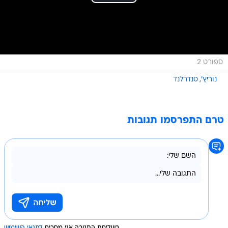
ספורט 2
נוריץ'
סנדרלנד
טרם התפרסמו תגובות