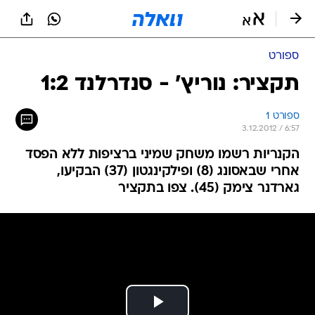
ספורט
תקציר: נוריץ' - סנדרלנד 1:2
ספורט 1
3.12.2012 / 6:57
הקנריות רשמו משחק שמיני ברציפות ללא הפסד
אחרי שבאסונג (8) ופילקינגטון (37) הבקיעו,
גארדנר צימק (45). צפו בתקציר