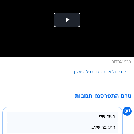
ברני ארדוב
מכבי תל אביב בכדורסל
שאלון
טרם התפרסמו תגובות