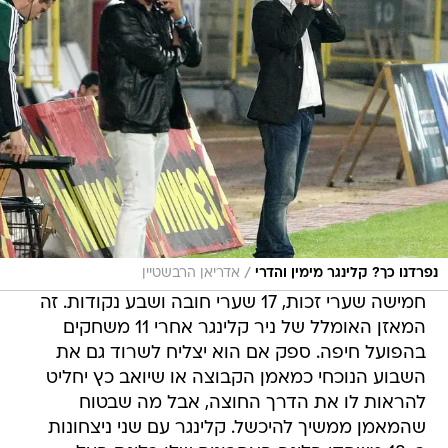
/
נפרדנו כך? קלינגר מימין והדרי
אדריאן הרבשטיין
חמישה שערי זכות, 17 שערי חובה ושבע נקודות. זה
המאזן האומלל של ניר קלינגר אחרי 11 משחקים
בהפועל חיפה. ספק אם הוא יצליח לשרוד גם את
השבוע הנוכחי כמאמן הקבוצה או שיואב כץ יחליט
להראות לו את הדרך החוצה, אבל מה שבטוח
שהמאמן ממשיך להיכשל. קלינגר עם שני ניצחונות