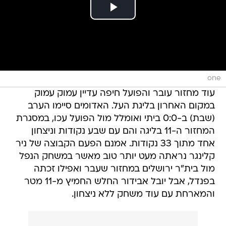
one
עוד מחזור עובר והפועל חיפה עדיין עמוק עמוק
במקום האחרון בליגת העל. האדומים סיימו הערב
(שבת) ב-0:0 ביתי ואומלל מול הפועל עכו, במסגרת
המחזור ה-11 בליגה והם עם שבע נקודות וניצחון
אחד מתוך 33 נקודות. אמנם הפעם הקבוצה של ניר
קלינגר נראתה מעט יותר טוב מאשר במשחק הנפל
מול בית"ר ירושלים במחזור שעבר ואפילו זכתה
בפנדל, אבל יובל אבידור החלש החמיץ מ-11 מטר
והמארחת עם עוד משחק ללא ניצחון.