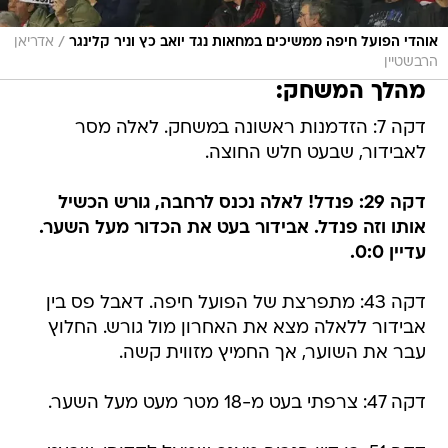
/
אוהדי הפועל חיפה ממשיכים במחאות נגד יואב כץ וניר קלינגר
אדריאן
הרבשטיין
מהלך המשחק:
דקה 7: הזדמנות ראשונה במשחק. לאלה מסר
לאבידור, שבעט חלש החוצה.
דקה 29: פנדל! לאלה נכנס לרחבה, גורש הכשיל
אותו וזה פנדל. אבידור בעט את הכדור מעל השער.
עדיין 0:0.
דקה 43: מתפרצת של הפועל חיפה. דאבל פס בין
אבידור ללאלה מצא את האחרון מול גורש. החלוץ
עבר את השוער, אך החמיץ מזווית קשה.
דקה 47: צרפתי בעט מ-18 מטר מעט מעל השער.