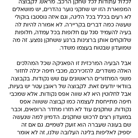
לכלול עתודות לכל שחקן הרכב. מראש. לקבוצה
המפוארת הזו יש שחקני נוער נהדרים, יש מושאלים
לא רעים בכלל בכל הליגה, וגם איזה גוסטבו בוקולי
שעשה כמה דברים בקריירה. לא אמורה להיות לה
בעיה להעמיד סגל עם חלופות בכל עמדה, חלופות
שלוקחים אותן ברצינות ברגע ששחקן נפצע. זה מה
שמועדון שבטוח בעצמו משדר.
אבל הבעיה המרכזית זו הפאניקה שכל המהלכים
האלה משדרים. להזכירכם, מכבי חיפה יכלה לחזור
משני המחזורים הראשונים עם שש נקודות. בקבוצה
בוודאי יודעים זאת. לקבוצה של ראובן עטר יש בעיות,
אבל לחלוטין היא לא שווה אפס נקודות. אלא שמכבי
חיפה מתייחסת לעצמה כמו קבוצה ששווה אפס
נקודות. שחקנים עוד לא חזרו מחדר הרופאים, וכבר
במועדון רצים לרכוש שחקנים. הדמיון למה שנעשה
שם בעונה שעברה הוא זועק לשמיים. גם אם זה
יספיק לאליפות בליגה העלובה שלנו, זה לא אומר