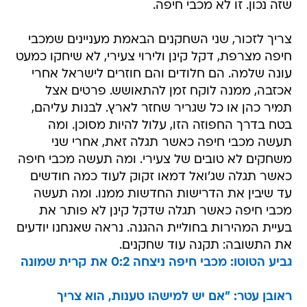
שזה נכון. זו לא מכבי חיפה.
צריך לזכור, שני השחקנים הבאמת מעניינים שמכבי
חיפה מצרפת, דקל קינן ולירוי צעירי, לא שיחקו כמעט
עונה שלמה. הם חלודים והם חוזרים לישראל אחרי
אכזבה, ממנה לוקח זמן להתאושש. פרטים אצל
תמיר כהן או כל שגריר שחזר לארץ. לבנות עליהם,
בטח בדרך החפוזה הזו, עלול להיות מסוכן. ומה
תעשה מכבי חיפה כאשר תגלה זאת, אחרי שני
משחקים לא טובים של צעירי. ומה תעשה מכבי חיפה
כאשר תגלה שג'ואל דמאו זקוק לעוד כמה חודשים
עד שיבין את הדרישות החדשות ממנו. ומה תעשה
מכבי חיפה כאשר תגלה שדקל קינן לא פותר את
בעיית המהירות בחוליית ההגנה. נראה שאנחנו יודעים
את התשובה: תקנה עוד שחקנים.
גביע הטוטו: מכבי חיפה ניצחה 0:2 את קרית שמונה
ראובן עטר: "אם יש למישהו טענות, הוא צריך