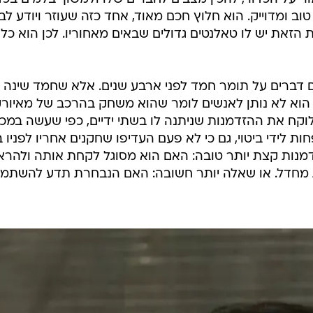
ב ומדוייק. הוא חלוץ חכם מאוד, אחד כזה שעוזר ויודע ל
הזאת יש לו טאלנטים גדולים שבאים מאחוריו. לכן הוא כל 
 דברים על תומר חמד לפני ארבע שנים. אלא שחמד שינה 
, הוא לא נותן לאנשים לומר שהוא משחק בהרכב של מאיור
וקח את ההזדמנות שניתנה לו בשתי ידיים, כפי שעשה במכב
 לידי ביטוי, גם כי לא פעם העדיפו שחקנים אחריו לפניו 
דמנות קצת יותר טובה: האם הוא מסוגל לקחת אותה ולהרא
רת מחדל. או שאלה יותר חשובה: האם הנבחרת תדע להשתמ