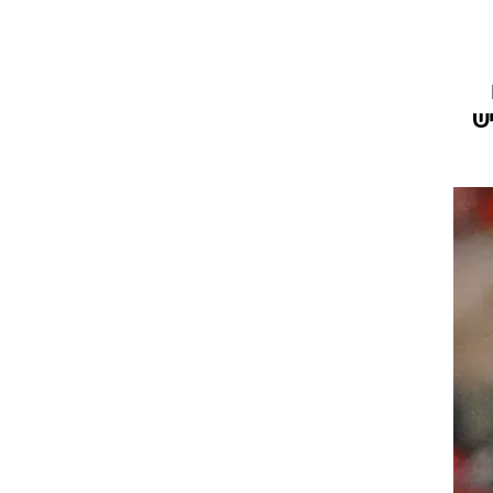
ט1
מחוץ לקווים
ש
4-4-2
משרד החוץ
רץ על הקווים
ספורט בחקירה
סוגרים שנה
מונדיאל 2014
בראש ובראשונה
אליפות אפריקה 2015
יורו צעירות 2013
לונדון 2012
יורו 2012