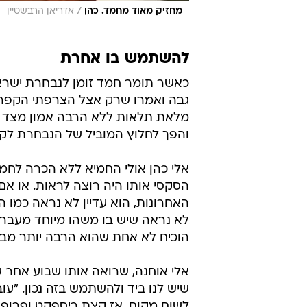
/
מחזיק מאוד מחמד. כהן
אדריאן הרבשטיין
להשתמש בו אחרת
כאשר תומר חמד זומן לנבחרת ישראל 
גבה ואמרו שרק אצל הצרפתי הקפריז
מלאת תלאות ללא הרבה אמון מצד מ
והפך לחלוץ המוביל של הנבחרת לקרא
אלי כהן אולי החמיא ללא הכרה לחמ
הסקסי אותו היה רוצה לראות. או אם 
האחרונות, הוא עדיין לא נראה כמו ה
לא נראה שיש בו משהו מיוחד מעבר 
הוכיח לא אחת שהוא הרבה יותר מב
אלי אוחנה, שרואה אותו שבוע אחר 
שיש לנו ביד ולהשתמש בזה נכון. "עו
לשום מקום, אז קצת ריספקט ופרופור