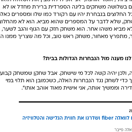
ם בשלושה משחקים בליגה הספרדית ברירת מחדל או לא
כל החלוצים בנבחרת יהיו עם רקורד כמו שלו ומספרים כאלה
חק, שלא לדבר על המספרים שהוא מביא. הוא לא מהחלוצ
אלא מביא משהו אחר. הוא משחק חזק עם הגוף והגב לשער, י
ר, מתפרץ מאחור, משחק ראש טוב, וכל מה שצריך ממנו הו
לנו מענה מול הנבחרות הגדולות בבית?
, ולכן יהיה קשה לכל מי שישחק. אבל שחקן שמשחק קבוע
 כדי לשחק נגד הנבחרות האלה, כשכמובן הוא תלוי במי
רה וממשיך אותה, אני אישית מאוד אוהב אותו".
ה
הצטרפו לוואלה fiber ושדרגו את חווית הגלישה והטלוויזיה
אלה פייבר