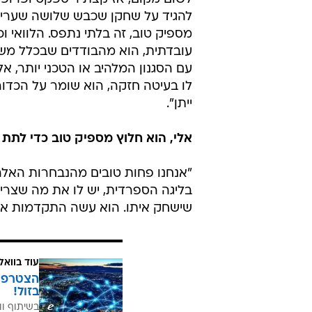
להגיד על שחקן שכבש שלושה שערי
מספיק טוב, זה בלתי נתפס. הלוואי ו
עובדתית, הוא מהבודדים שבכלל מש
עם הסגנון המלהיב או הטכני יותר, 
לו בעיטה חזקה, הוא שומר על הכדו
ייתן".
אלי, הוא חלוץ מספיק טוב כדי לתת 
"אנחנו פחות טובים מהנבחרות האלה
בליגה הספרדית, יש לו את מה שצריך
שישחק איתו. הוא עשה התקדמות אדי
עוד בוואל
בזול!
בשיתוף וו