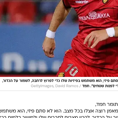
תם פיזי, הוא משתמש בפיזיות שלו כדי לפרוץ לרחבה, לשמור על הכדור,
/
י לפנות שטחים". חמד
GettyImages, David Ramos
תומר חמד,
אמן רוצה אצלו בכל מצב. הוא לא סתם פיזי, הוא משתמש
ור על הכדור, להכין מצבים לחברים שלו ולמשוך בלמים בכד