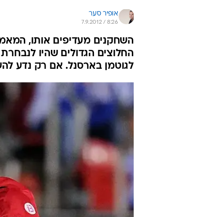
אופיר סער
7.9.2012 / 8:26
השחקנים מעדיפים אותו, המאמני
החלוצים הגדולים שהיו לנבחרת
לגוטמן בארסנל. אם רק נדע להש