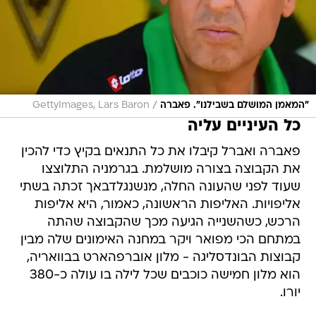
/
"המאמן המושלם בשבילנו". פאברה
GettyImages, Lars Baron
כל העיניים עליה
פאברה ואברל קיבלו את כל התנאים בקיץ כדי להכין
את הקבוצה בצורה מושלמת. בגרמניה התלוצצו
שעוד לפני שהעונה החלה, מנשנגלדבאך זכתה בשתי
אליפויות. האליפות הראשונה, כאמור, היא אליפות
הרכש, כשהשנייה הגיעה מכך שהקבוצה שהתה
במתחם הכי מפואר ויקר במחנה האימונים שלה מבין
קבוצות הבונדסליגה - מלון אוברפהארט בבוואריה,
הוא מלון חמישה כוכבים שכל לילה בו עולה כ-380
יורו.