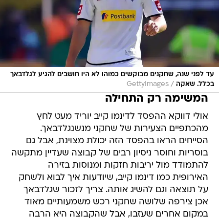
עד לפני שנה, שחקנים מבוקשים כמוהו לא היו חושבים להגיע לגלדבאך
/
בכלל. שאקה
GettyImages
המשימה רק התחילה
אולי דווקא ההפסד לדינמו קייב יוריד מעט לחץ
מהכתפיים הצעירות של שחקני מנשנגלדבאך.
הסייחים הראו בהפסד הזה יכולת מצוינת, אבל גם
בוסריות וחוסר ניסיון רבים של קבוצה שעדיין מתקשה
להתמודד מול יריבות חזקות ומנוסות בזירה
האירופית כמו דינמו קייב, שיודעות איך לבוא ולשחק
על תוצאה וגם להשיג אותה. צריך לזכור שגלדבאך
אכן צירפה שלושה שחקני רכש משמעותיים מאוד
במקום אחרים שעזבו, אבל שהקבוצה היא הרבה