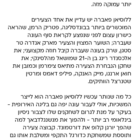
יותר עמוקה מזה.
ללוסיאן פאברה יש עדיין את אחד הצעירים
המוכשרים ביותר בבונדסליגה, פטריק הרמן, שהראה
כישרון עצום לפני שנפצע לקראת סוף העונה
שעברה; השוער המצוין והצעיר מארק אנדרה טר
סטגן, שרק בעונה שעברה קיבל חוזה מקצועני; את
אלכסנדר רינג בן ה-21 שמושאל מהלסינקי; את
שחקן הנבחרת הצעירה מתיאס צימרמן וכמובן את
חואן ארנגו, מייק האנקה, פיליפ דאמס ומרטין
שטנרצל הוותיקים.
כל מה שנותר עכשיו ללוסיאן פאברה הוא לייצר
המשכיות, אולי לעבור עונה יפה גם בליגה האירופית -
בעיקר על מנת לגרום לשחקנים שלו לצבור ניסיון
בינלאומי רב יותר - ולהפוך את מנשנגלדבאך למה
שהפך יורגן קלופ את דורטמונד. קבוצה צעירה
ותוססת שמשחקת כדורגל התקפי ומשלבת אותו גם