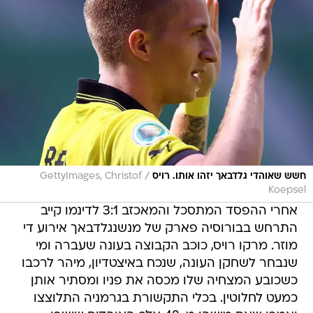
/
חשש שאוהדי גלדבאך יזהו אותו. רויס
GettyImages, Christof
Koepsel
אחרי ההפסד המתסכל והמאכזב 3:1 לדינמו קייב
התרחש בבורוסיה פארק של מנשנגלדבאך אירוע די
מוזר. מרקו רויס, כוכב הקבוצה בעונה שעברה ומי
שנבחר לשחקן העונה, שנכח באיצטדיון, מיהר לרכבו
כשכובע המצחיה שלו מכסה את פניו ומסתיר אותן
כמעט לחלוטין. בכלי התקשורת בגרמניה התלוצצו