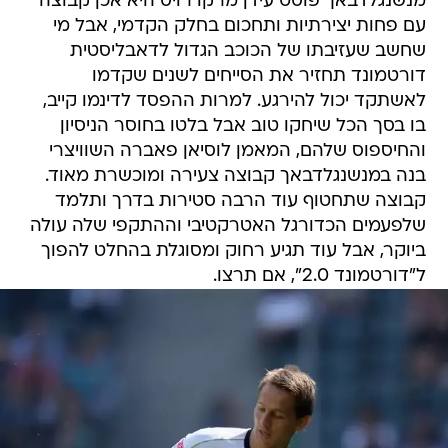
מנשנגלדבאך פוסט עידן מרקו רויס היא אכן קבוצה
עם פחות יצירתיות ותחכום בחלק הקדמי, אבל מי
שחשב שעזיבתו של הכוכב הגדול לדאבליסטית
דורטמונד תחזיר את הסייחים לשנים שקדמו
לאשתקד יכול להירגע. למרות ההפסד לדינמו קייב,
בו בסך הכל שיחקו טוב אבל בלטו בחוסר הניסיון
והחיספוס שלהם, המאמן לוסיאן פאברה השוויצרי
בנה במנשנגלדבאך קבוצה צעירה ומוכשרת מאוד.
קבוצה שתחטוף עוד הרבה סטירות בדרך ותלמד
שלפעמים הכדורגל האטרקטיבי וההתקפי שלה עולה
ביוקר, אבל עוד תגיע רחוק ומסוגלת בהחלט להפוך
ל"דורטמונד 2.0", אם תרצו.