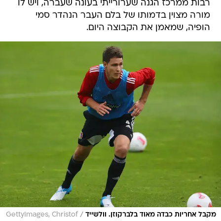
רבות ממרכז הגנה שערורייתי בעונה שעברה, ויש לו
מורה מצוין בדמותו של בלם העבר הנהדר סמי
הופיה, שמאמן את הקבוצה היום.
/
מקבל אחריות כבדה מאוד בלברקוזן. וולשייד
GettyImages, Christof