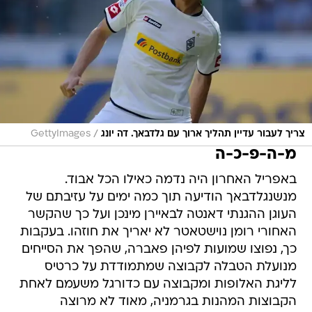
/
צריך לעבור עדיין תהליך ארוך עם גלדבאך. דה יונג
GettyImages
מ-ה-פ-כ-ה
באפריל האחרון היה נדמה כאילו הכל אבוד.
מנשנגלדבאך הודיעה תוך כמה ימים על עזיבתם של
העוגן ההגנתי דאנטה לבאיירן מינכן ועל כך שהקשר
האחורי רומן נוישטאטר לא יאריך את חוזהו. בעקבות
כך, נפוצו שמועות לפיהן פאברה, שהפך את הסייחים
מנועלת הטבלה לקבוצה שמתמודדת על כרטיס
לליגת האלופות ומקבוצה עם כדורגל משעמם לאחת
הקבוצות המהנות בגרמניה, מאוד לא מרוצה