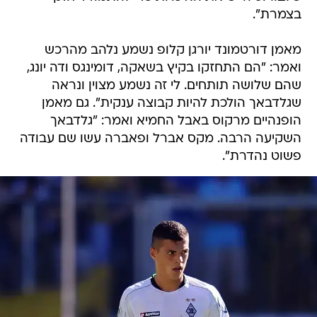
בצמרת".
מאמן דורטמונד יורגן קלופ נשמע נלהב מהרכש
ואמר: "הם התחזקו בקיץ בשאקה, דומינגס ודה יונג,
שהם שלושה תותחים. לי זה נשמע מצוין ונראה
שגלדבאך הולכת להיות קבוצה ענקית". גם מאמן
הופנהיים מרקוס באבל החמיא ואמר: "גלדבאך
השקיעה הרבה. מקס אברל ופאברה עשו שם עבודה
פשוט נהדרת".