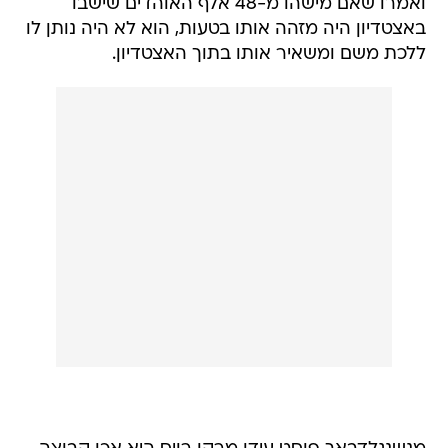
ואמרו שאם מישהו מ-48 אלף האוהדים שישבו
באצטדיון היה מזהה אותו בטעות, הוא לא היה נותן לו
ללכת משם ומשאיר אותו בתוך האצטדיון.