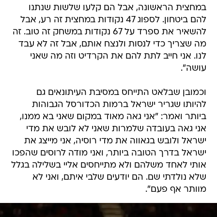
במחצית הראשונה, אבל הם קלעו שלשות שנתנו
להם ביטחון. לספוג 47 נקודות במחצית זה רע, אבל
להשאיר את ספרד על 67 נקודות במשחק זה טוב. זה
מה שצריך כדי לנסות ולנצח אותם, אבל זה לא עבד
לנו. אני חייב לתת להם את הקרדיט וזה מה שאני
עושה".
וכמובן שבלאט התייחס במסיבת העיתונאים גם
להיותו שגריר ישראל ברמות הכדורסל הגבוהות
ביותר ואמר: "אני גאה מאוד במקום שאני בא ממנו,
אני גאה בעובדה שלמרות שאני לא לובש את מדי
ישראל ולובש בגאווה את מדי רוסיה, אני מייצג את
ישראל בדרך הטובה ביותר, ואני מודה לרוסים שהפכו
אותי לאחד משלהם ולא מתייחסים אליי בשלילה בגלל
שלא נולדתי שם. הם יודעים שלבי איתם, ואני לא
מוותר אף פעם".