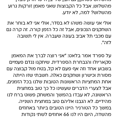
מהשלוש, אבל כל הקבוצות שאני מאמן זורקות גרוע
מהשלוש? למה, לא יודע.
אולי אני עושה משהו לא בסדר, אולי אני לא בוחר את
השחקנים הנכונים, אבל זה כל הזמן קורה. זה קרה גם
עם מכבי תל אביב בעונה שעברה. אין לי תשובה
לזה".
על ספרד אמר בלאט: "אני רוצה לברך את המאמן
סקאריולו והנבחרת הספרדית. שיחקנו נגדם פעמיים
בשבוע אחד וזה אף פעם לא קל, בטח מול קבוצה עם
מסורת וכישרון ושחקנים כאלה. חשבתי שזו הייתה
אחת המחציות הראשונות הטובות שלנו בכל הזמנים,
אבל לצערי הדברים שעשינו כל כך טוב במחצית
הראשונה, לא עבדו בהמשך והמשחק פשוט ברח לנו
מהידיים. לא הגבנו אליהם טוב במחצית השנייה.
במשך כל הטורניר היינו הטובים ביותר באחוזים
מהשדה, היום היו לנו 66 אחוזים לשתי נקודות