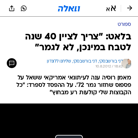
ספורט
בלאט: "צריך לציין 40 שנה
לטבח במינכן, לא לגמר"
דני בורשבסקי, 
דני בורשבסקי, שליחנו ללונדון 
10.8.2012 / 18:42
מאמן רוסיה ענה לעיתונאי אמריקאי ששאל על
פספוס שחזור גמר 72'. על ההפסד לספרד: "כל
הקבוצות שלי קולעות רע מבחוץ"