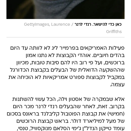
/
כאן כדי להישאר. רנדי לרנר
GettyImages, Laurence
Griffiths
פעילות האמריקאים בפרמייר ליג לא לוותה עד היום
בהדים חיוביים. אוהדי הקבוצות לא נתנו אמון
ברוכשים, ועל פי רוב היו להם סיבות טובות, מכיוון
שההשקעה הדואלית של הבעלים בקבוצת הכדורגל
במקביל לקבוצות ספורט אמריקאיות לא הוכיחה את
עצמה.
אלא שבמקרה של אסטון וילה, הכל עשוי להשתנות
בקרוב. זאת, לאחר שהבעלים רנדי לרנר מכר היום
(חמישי) את קבוצת הפוטבול קליבלנד בראונס בסכום
של מעל למיליארד דולר. בראש קבוצת הרוכשים
עומד טייקון הנדל"ן ג'ימי הסלאם מנוקסוויל, טנסי,