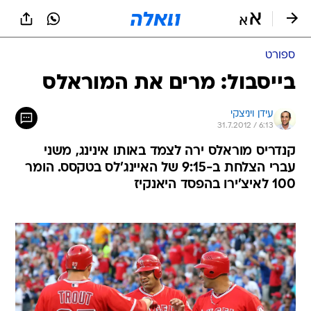
ספורט
בייסבול: מרים את המוראלס
עידן ויניצקי
31.7.2012 / 6:13
קנדריס מוראלס ירה לצמד באותו אינינג, משני
עברי הצלחת ב-9:15 של האיינג'לס בטקסס. הומר
100 לאיצ'ירו בהפסד היאנקיז