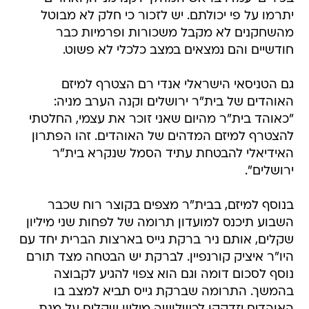
יתרמו על פי יכולתם. יש לזכור כי חלק לא מבוטל
מהשחקנים לא מקבל משכורות ופרמיות כבר
חודשיים והם נמצאים במצב כלכלי לא פשוט.
גם הטניסאי הישראלי אנדי רם הצטרף למיזם
האוהדים של בית"ר ירושלים וקנה הערב מניה:
"כאוהד בית"ר מהיום שאני זוכר את עצמי, החלטתי
להצטרף למיזם המדהים של האוהדים. זהו הפתרון
האידיאלי להבטחת עתיד הסמל שנקרא בית"ר
ירושלים".
בנוסף למיזם, בבית"ר מצפים בקוצר רוח שכבר
השבוע תיכנס למועדון תרומה של לפחות שני מיליון
שקלים, אותם ניר ברקת גייס בארצות הברית יחד עם
היו"ר איציק קורנפיין. לברקת יש הבטחה מצד תורם
נוסף לסכום דומה וגם הוא צפוי להגיע לקבוצה
בהמשך. התרומה שברקת גייס תביא למצב בו