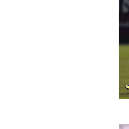
ט1
מחוץ לקווים
4-4-2
ע
משרד החוץ
רץ על הקווים
ספורט בחקירה
סוגרים שנה
מונדיאל 2014
בראש ובראשונה
אליפות אפריקה 2015
יורו צעירות 2013
לונדון 2012
יורו 2012