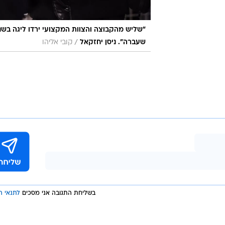
אחרי עונה
"שליש מהקבוצה והצוות המקצועי ירדו ליגה בשנ
/
שעברה". ניסן יחזקאל
קובי אליהו