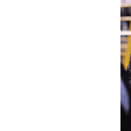
רוגבי וקריקט
גולף
ביליארד
תקצירים