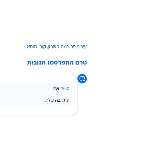
יכול לגמור לו את הקריירה בבינוניות 
מצויינת בליגת העל. חבל עליו".
עירוני ניר רמת השרון בוואלה! ספורט
כדורגל ישראלי בוואלה! ספורט
עירוני ניר רמת השרון
קובי מוסא
טרם התפרסמו תגובות