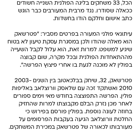
הכל, 33 משחקים בליגה הפולנית השנייה חשודים
ככאלה שסודרו. נגד מרבית המעורבים כבר הוגש
כתב אישום וחלקם הודו בחשדות.
עיתונאי פולני המעורה בפרטים מסביר: "פטרשאק
הוא מאלה שהודו ולכן במסגרת עסקת טיעון לא בטוח
שיגיע למשפט. למרות זאת, הוא עלול לקבל השעייה
מההתאחדות הפולנית ובכל מקרה, שום קבוצה
בפולין לא מוכנה לגעת בו אחרי פיצוץ הפרשה".
פטרשאק, 32, שיחק בבלכאטוב בין השנים 2003-
2010 ואשתקד זכה עם שלאסק וורוצלאב באליפות
פולין. הפרשה התפוצצה בחודש מאי וימים ספורים
לאחר מכן נזרק הבלם מקבוצתו למרות שהחזיק
בחוזה לעונה נוספת. בפולין פורסם בפירוש כי
החלטת וורוצלאב הגיעה בעקבות הפרסומים על
מעורבותו לכאורה של פטרשאק במכירת המשחקים.