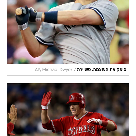
/
סיפק את העוצמה. טשיירה
AP, Michael Dwyer