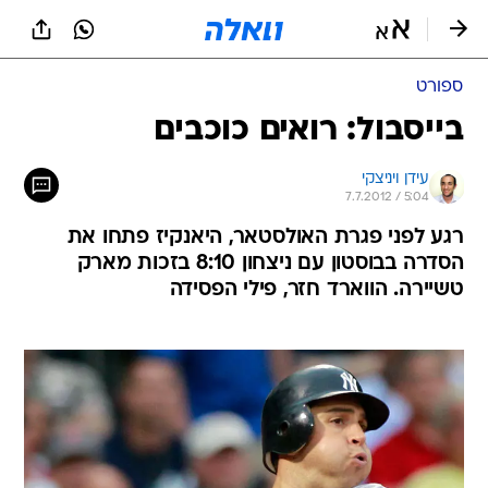
ספורט
בייסבול: רואים כוכבים
עידן ויניצקי
7.7.2012 / 5:04
רגע לפני פגרת האולסטאר, היאנקיז פתחו את
הסדרה בבוסטון עם ניצחון 8:10 בזכות מארק
טשיירה. הווארד חזר, פילי הפסידה