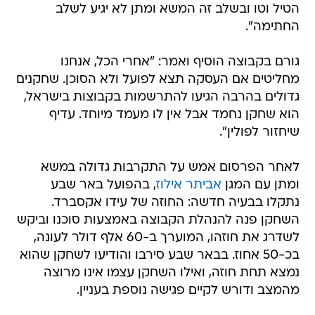
הטיל וטו ובשלב זה המשא ומתן לא יגיע לשלב
החתימה".
גורם בקבוצה הוסיף ואמר: "אחרי הכל, אנחנו
מחליטים אם העסקה תצא לפועל ולא הסוכן. שחקנים
גדולים בהרבה הגיעו להתרשמות בקבוצות בישראל,
הוא שחקן נחמד אבל אין לו מעמד מיוחד. עדיף
שיחזור לפולין".
לאחר הפרסום אמש על התקרבות גדולה במשא
ומתן עם המגן
אביתר אילוז
, בהפועל באר שבע
נתקלו בבעיה חדשה: החוזה של עידו אקסברד.
השחקן פנה להנהלת הקבוצה באמצעות סוכנו וביקש
לשדרג את חוזהו, המוערך ב-60 אלף דולר לעונה,
בכ-50 אחוז. בבאר שבע סירבו והודיעו לשחקן שהוא
נמצא תחת חוזה, ואילו השחקן עצמו אינו מרוצה
מהמצב ודורש לקיים פגישה נוספת בעניין.