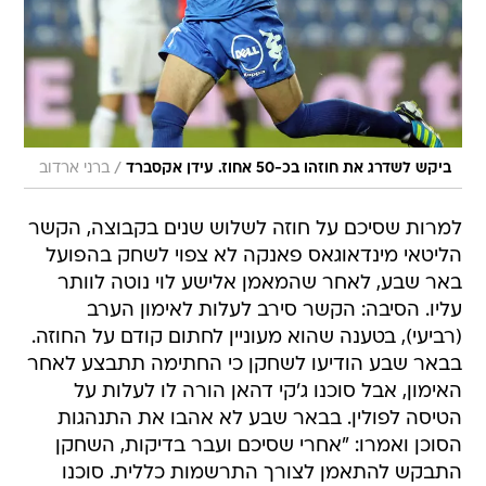
/
ביקש לשדרג את חוזהו בכ-50 אחוז. עידן אקסברד
ברני ארדוב
למרות שסיכם על חוזה לשלוש שנים בקבוצה, הקשר
הליטאי מינדאוגאס פאנקה לא צפוי לשחק בהפועל
באר שבע, לאחר שהמאמן אלישע לוי נוטה לוותר
עליו. הסיבה: הקשר סירב לעלות לאימון הערב
(רביעי), בטענה שהוא מעוניין לחתום קודם על החוזה.
בבאר שבע הודיעו לשחקן כי החתימה תתבצע לאחר
האימון, אבל סוכנו ג'קי דהאן הורה לו לעלות על
הטיסה לפולין. בבאר שבע לא אהבו את התנהגות
הסוכן ואמרו: "אחרי שסיכם ועבר בדיקות, השחקן
התבקש להתאמן לצורך התרשמות כללית. סוכנו