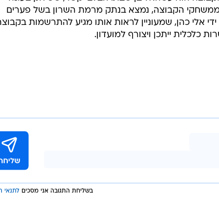
חרונה ברמת השרון ופתח ב-25 ממשחקי הקבוצה, נמצא בנתק מרמת השרון בשל פערים
די אלי כהן, שמעוניין לראות אותו מגיע להתרשמות בקבוצה
כלכלית ייתכן ויצורף למועדון.
בשליחת התגובה אני מסכים
לתנאי ה