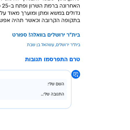
הא
גדולים במשא ומתן ומוערך מאוד על י
בתקופה הקרובה וכאשר תהיה אפשרות 
בית"ר ירושלים בוואלה! ספורט
בית"ר ירושלים
עשהאל בן שבת
טרם התפרסמו תגובות