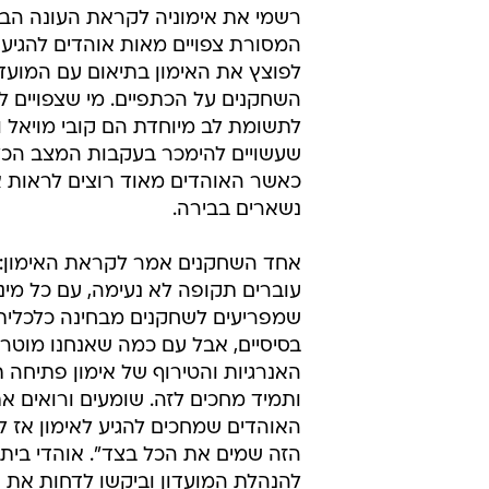
רשמי את אימוניה לקראת העונה הב
המסורת צפויים מאות אוהדים להגיע ל
לפוצץ את האימון בתיאום עם המועדו
השחקנים על הכתפיים. מי שצפויים ל
לתשומת לב מיוחדת הם קובי מויאל 
שעשויים להימכר בעקבות המצב הכ
כאשר האוהדים מאוד רוצים לראות א
נשארים בבירה.
אחד השחקנים אמר לקראת האימון: 
עוברים תקופה לא נעימה, עם כל מיני
שמפריעים לשחקנים מבחינה כלכלית 
בסיסיים, אבל עם כמה שאנחנו מוטרד
האנרגיות והטירוף של אימון פתיחה 
ותמיד מחכים לזה. שומעים ורואים א
האוהדים שמחכים להגיע לאימון אז 
הזה שמים את הכל בצד". אוהדי בית
להנהלת המועדון וביקשו לדחות את 