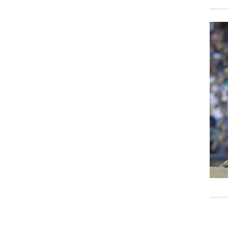
רוגבי וקריקט
גולף
ביליארד
תקצירים