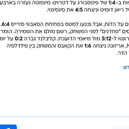
ות ב-
1:4
של פיטסבורג על דטרויט. מינסוטה נעזרה בארבע
 ריאן דומיט וניצחה
4:5
את סינסינטי.
 על הלוח, אבל נכנעו למטס בפתיחת הסאבווי סירייס
6:4
.
ים "פחדנים" לפני המשחק, רשם מולם את השמירה. הומרא
5:12
מול מיאמי הדועכת. קליבלנד גברה
0:2
על יוסט
1:6
את הקאבס והמשחק בין פילדלפיה
הדר.
רט