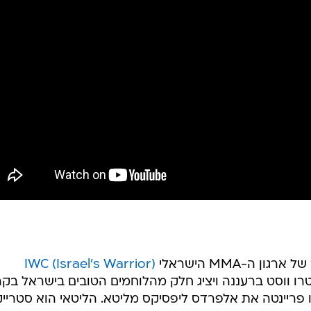
(IWC (Israel's Warrior
מטרו ווסט ברעננה ויציג חלק מהלוחמים הטובים בישראל בק
דו פריינטה את אלפרדס ליפסיקס מליטא. הליטאי הוא סטריי