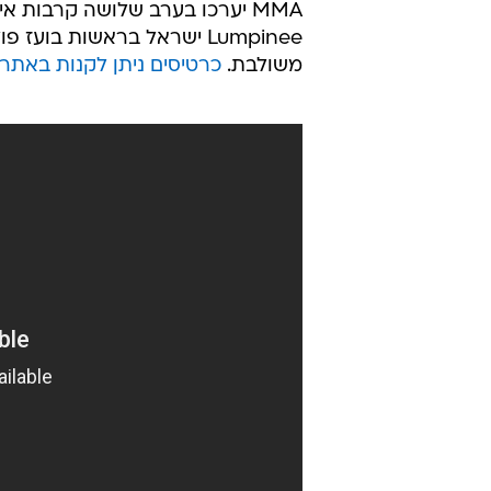
MMA יערכו בערב שלושה קרבות א
משולבת.
כרטיסים ניתן לקנות באתר 