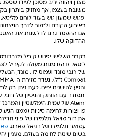
מצוין ויהווה יריב מסוכן לעידו שספג
משובח בעצמו, אך מחזיק ביתרון בק
יפגוש שמעון גוש בעוד לוחם מליטא,
באירוע הקודם ולחזור לדרך הניצחונ
אם ההפסד גרם לו לשנות את האסטרט
ההדוקה שלו.
בקרב השלישי יפגוש קיריל מדבדובסקי
ליטאי. זו הזדמנות מעולה לקיריל לצב
והגיע להישגים יפים. כעת ניתן רק ל
פו וצורות לחימה סיניות (ממנו הגיע קו
עמואר תלמידו של דניאל פארס.
פאר
בשום שיטת לחימה בעולם. מעניין יהי