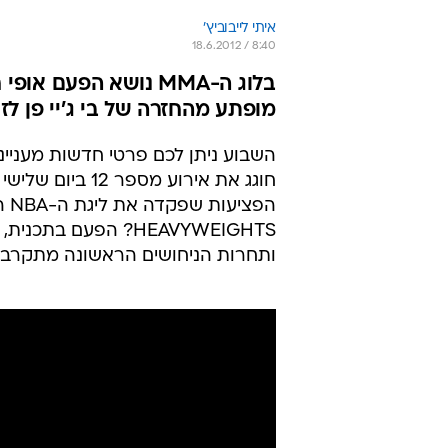
איתי לייבוביץ'
18.6.2012 / 8:40
בלוג ה-MMA נושא הפע
מופתע מהחזרה של בי ג'יי פן לז
חוגג את אירוע מס
ותחרות הניחושים הראשונה מתקרבת