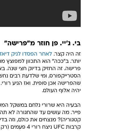
בי. ג'יי. פן חוזר מ"פרישה"
זה היה קצר.
לאחר הפסדו לניק דיאז
יותר. ב"ככה" הוא התכוון למפוצץ מכל
פרישה. זה החזיק בדיוק חצי שנה. באפ
הסטרייקפורס, ומי שלדעת רבים נחש
יהיה אלוף העולם.
הבעיה היא שרורי נלחם במשקל המעור
פייר. מה עושים עד שהחגורה לא תהיה
קטגוריה)? מנצחים את כולם, וזה בד
קרבות UFC ניצח