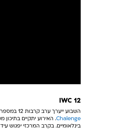
IWC 12
השבוע ייערך ערב קרבות 12 במספר של ארגון ה-MMA הישראלי
Chalenge
. האירוע יתקיים בתיכון 
בינלאומיים. בקרב המרכזי יפגוש עי