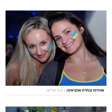
/
אוהדות נבחרת אוקראינה
ברני ארדוב