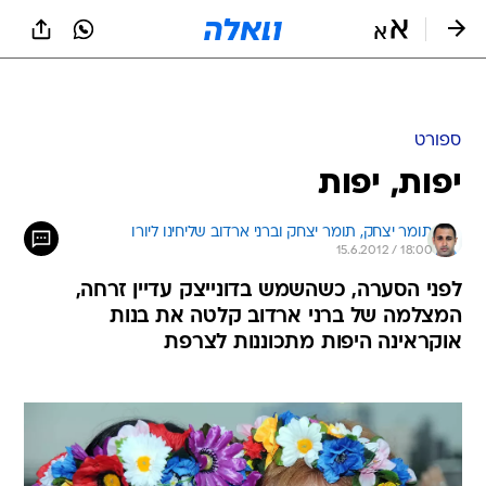
ספורט
יפות, יפות
תומר יצחק, 
תומר יצחק וברני ארדוב שליחינו ליורו 
15.6.2012 / 18:00
לפני הסערה, כשהשמש בדונייצק עדיין זרחה,
המצלמה של ברני ארדוב קלטה את בנות
אוקראינה היפות מתכוננות לצרפת