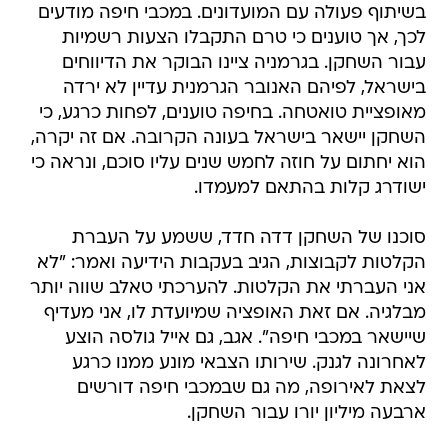
בשיתוף פעולה עם המועדונים. במכבי חיפה מודעים
לכך, אך טוענים כי טרם התקבלו הצעות רשמיות
עבור השחקן. בגרמניה ציינו הבוקר את הדיווחים
בישראל, לפיהם האנובר הגרמנית עדיין לא ירדה
מאופציית טואטחה. בחיפה טוענים, לפחות כרגע, כי
השחקן יישאר בישראל בעונה הקרובה. אם זה יקרה,
הוא יחתום על חוזה לחמש שנים עליו סוכם, ונראה כי
ישודרג קלות בהתאם למעמדו.
סוכנו של השחקן דדה חדד, ששמע על העברת
הקלטות לקבוצות, הגיב בעקבות הידיעה ואמר: "לא
אני העברתי את הקלטות. להערכתי טאלב שווה יותר
מבלגיה. אם זאת האופציה שמיועדת לו, אני מעדיף
שיישאר במכבי חיפה". אגב, גם אייל גולסה הוצע
לאחרונה לגנק. שירותו הצבאי מונע ממנו כרגע
לצאת לאירופה, מה גם שבמכבי חיפה דורשים
ארבעה מיליון יורו עבור השחקן.