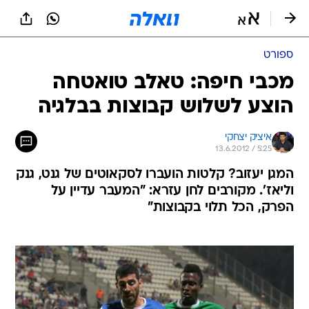
ספורט
מכבי חיפה: טאלב טואטחה
הוצע לשלוש קבוצות בבלגיה
איציק יצחקי
13.6.2012 / 5:25
המגן יעזוב? קלטות הועברו לסקאוטים של גנט, גנק
וליאז'. מקורבים לחן עזרא: "המעבר עדיין על
הפרק, הכל תלוי בקבוצות"