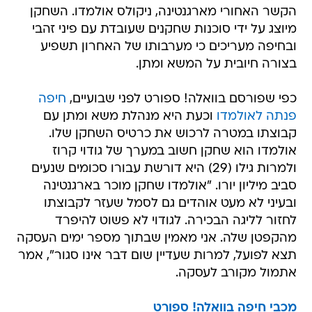
הקשר האחורי מארגנטינה, ניקולס אולמדו. השחקן
מיוצג על ידי סוכנות שחקנים שעובדת עם פיני זהבי
ובחיפה מעריכים כי מערבותו של האחרון תשפיע
בצורה חיובית על המשא ומתן.
כפי שפורסם בוואלה! ספורט לפני שבועיים,
חיפה
פנתה לאולמדו
וכעת היא מנהלת משא ומתן עם
קבוצתו במטרה לרכוש את כרטיס השחקן שלו.
אולמדו הוא שחקן חשוב במערך של גודוי קרוז
ולמרות גילו (29) היא דורשת עבורו סכומים שנעים
סביב מיליון יורו. "אולמדו שחקן מוכר בארגנטינה
ובעיני לא מעט אוהדים גם לסמל שעזר לקבוצתו
לחזור לליגה הבכירה. לגודוי לא פשוט להיפרד
מהקפטן שלה. אני מאמין שבתוך מספר ימים העסקה
תצא לפועל, למרות שעדיין שום דבר אינו סגור", אמר
אתמול מקורב לעסקה.
מכבי חיפה בוואלה! ספורט