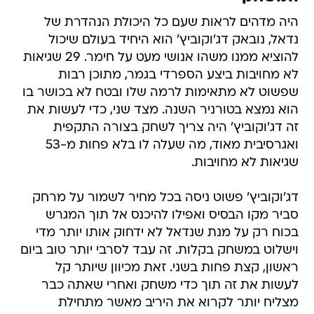
היה מדהים לראות שעם כל היכולת הנהדרת של
נדאל, נובאק דג'וקוביץ' הוא היחיד בעולם שיכול
להוציא ממנו משהו אנושי מעט על חימר. 29 שגיאות
לא מחויבות ביצע הספרדי בגמר, מתוכן רבות
שפשוט לא מתאימות לרמה שלו ובטח לא בכושר בו
הוא נמצא בטורניר השנה. מצד שני, כדי לעשות את
זה דג'וקוביץ' היה צריך לשחק בצורה התקפית
ואגרסיבית מאוד, מה שעלה לו בלא פחות מ-53
שגיאות לא מחויבות.
דג'וקוביץ' פשוט ניסה בכל מחיר לשמור על מרחק
סביר מקו הבסיס ואפילו להיכנס אל תוך המגרש
בכוח רק על מנת שנדאל לא ידחוק אותו יותר מדי
וישלוט במשחק בקלות. זה עבד לסרבי יותר טוב ביום
ראשון, קצת פחות בשני. זאת מכיוון שיותר קל
לעשות את זה תוך כדי משחק ואחרי שאתה כבר
מצליח יותר לקרוא את היריב מאשר מתחילת