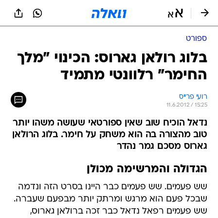
ספורט
בלוג רולאן גארוס: הכינוי "מלך
החימר" רלוונטי מתמיד
רועי פרייס
11.6.2012 / 15:25
נדאל הוכיח שוב שאין ספורטאי שעושה משהו יותר
טוב מהצורה בה הוא משחק על חימר. בלוג הרולאן
גארוס מסכם גמר נהדר
הגדולה והמרשימה מכולן
שש פעמים. שש פעמים כבר היינו בסרט הזה ונדמה
שבכל פעם הוא מרגש ומרתק יותר מבפעם שעברה.
שש פעמים רפאל נדאל כבר זכה ברולאן גארוס,