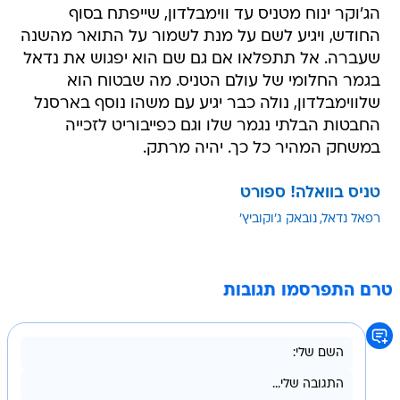
הג'וקר ינוח מטניס עד ווימבלדון, שייפתח בסוף
החודש, ויגיע לשם על מנת לשמור על התואר מהשנה
שעברה. אל תתפלאו אם גם שם הוא יפגוש את נדאל
בגמר החלומי של עולם הטניס. מה שבטוח הוא
שלווימבלדון, נולה כבר יגיע עם משהו נוסף בארסנל
החבטות הבלתי נגמר שלו וגם כפייבוריט לזכייה
במשחק המהיר כל כך. יהיה מרתק.
טניס בוואלה! ספורט
רפאל נדאל
נובאק ג'וקוביץ'
טרם התפרסמו תגובות