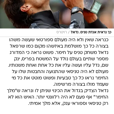
/
כך נראית אגדת טניס. נדאל
רויטרס
כנראה שאין ולא היה מעולם ספורטאי שעשה משהו
בצורה כל כך מושלמת באיזשהו מקום כמו שרפאל
נדאל משחק טניס על חימר. פשוט נראה כי המדורג
מספר שתיים בעולם נולד על המשטח בפריס, ינק
שם, גדל עליו ועשה עליו את כל אחת ואחת משנותיו.
מעולם לא היה טניסאי שהתנועה והחבטות שלו על
החימר נראו כל כך טבעיות ופשוט מוטט את כל מי
שעמד מולו בצורה מרשימה.
נדאל הצדיק בגדול את הכינוי שניתן לו ונראה ש"מלך
החימר" אף פעם לא היה רלוונטי יותר. האיש הוא לא
רק טניסאי וספוראי ענק, אלא מלך אמיתי.