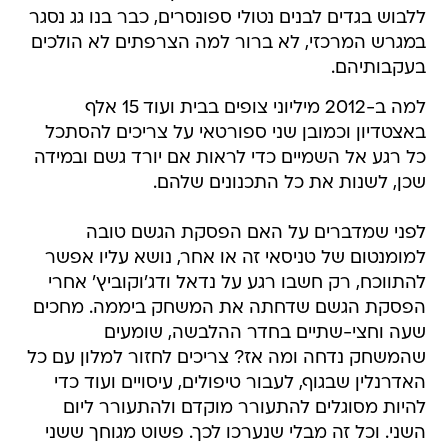
ללבוש בגדים לבנים נטולי ספונסרים, כבר בנו גג נסגר
במגרש המרכזי, לא ברור למה הצרפתים לא הולכים
בעקבותיהם.
למה ב-2012 מיליוני צופים בבית ועוד 15 אלף
באצטדיון וכמובן שני ספורטאי על צריכים להסתכל
כל רגע אל השמיים כדי לראות אם יורד גשם ובמידה
שכן, לשנות את כל התכנונים שלהם.
לפני שמדברים על האם הפסקת הגשם טובה
למומנטום של טניסאי זה או אחר, נושא עליו אפשר
להתווכח, רק חשבו רגע על נדאל ודג'וקוביץ' אחרי
הפסקת הגשם שדחתה את המשחק ביממה. מחכים
שעה וחצי-שתיים בחדר ההלבשה, שומעים
שהמשחק נדחה ומה אז? צריכים לחזור למלון עם כל
האדרנלין שבגוף, לעבור טיפולים, עיסויים ועוד כדי
להיות מסוגלים להתעורר מוקדם ולהתעורר ליום
השני. וכל זה מבלי שנערכו לכך. פשוט מגוחך ששני