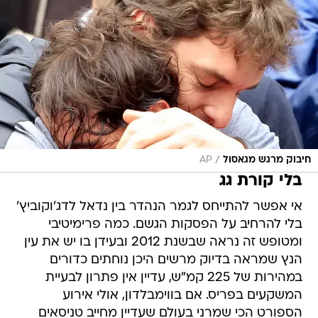
/
חיבוק מרגש מגאסול
AP
בלי קורת גג
אי אפשר להתייחס לגמר הנהדר בין נדאל לדג'וקוביץ'
בלי להרחיב על הפסקות הגשם. כמה פרימיטיבי
ומטופש זה נראה שבשנת 2012 ובעידן בו יש את עין
הנץ שמראה בדיוק מרשים היכן נוחתים כדורים
במהירות של 225 קמ"ש, עדיין אין פתרון לבעיית
המשקעים בפריס. אם בווימבלדון, אולי אירוע
הספורט הכי שמרני בעולם שעדיין מחייב טניסאים