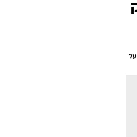
ט1
מחוץ לקווים
4-4-2
משרד החוץ
רד על
רץ על הקווים
ספורט בחקירה
סוגרים שנה
מונדיאל 2014
בראש ובראשונה
אליפות אפריקה 2015
יורו צעירות 2013
לונדון 2012
יורו 2012