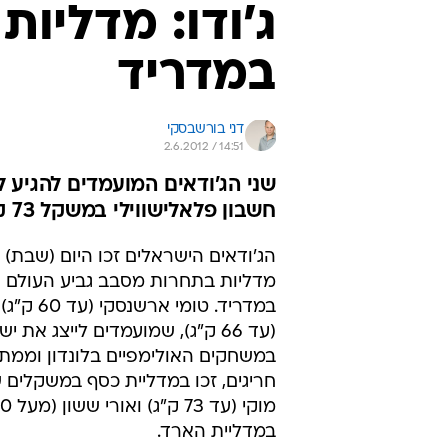
ג'ודו: מדליו
במדריד
דני בורשבסקי
2.6.2012 / 14:51
חשבון פלאלישווילי במשקל 73 ק"ג
הג'ודאים הישראלים זכו היום (שבת)
מדליות בתחרות מסבב גביע העולם 
במדריד. טומי א
(עד 66 ק"ג), שמועמדים לייצג את י
במשחקים האולימפיים בלונדון וממתי
חריגים, זכו במדליית כסף במשקלים 
במדליית הארד.