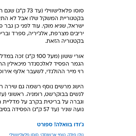
בקטגוריית המשקל שלו אבל לא התיי
ישראל, שגיא מוקי. עוד לפני כן גבר 
יריבים מצרפת, אלג'יריה, ספרד ובריט
בקטגוריה הזאת.
אורי ששון (מעל 100
הגמר הפסיד לאלכסנדר מיכאילין הרו
רוי מייר ההולנדי, לשעבר אלוף אירופה ע
הישג מרשים נוסף רשמה גם שירה ר
נועה שניר (עד 57 ק"ג) הפסידה בסיבוב הראשון לרומניה.
ג'ודו בוואלה! ספורט
גולן פולק
טומי ארשנסקי
סוסו פלאלישווילי