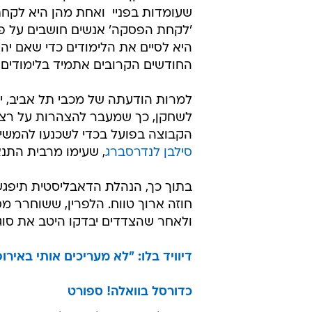
'לקחת הפסקה' אנשים חושבים על פרי
היא לסיים את הלימודים כדי שאם יהי
החודשים הקרובים אתמיד בלימודים,
למרות הודעתה של מכבי תל אביב, יש
לשחקן, כך שמעבר להצהרות על רצון
הקבוצה בפועל בכדי לשכנעו להמשיך
סילבן לנדרסברג
, שעימו מרבית התנא
בתוך כך, הנהלת הדאבליסטית תיפגש
חוזה ארוך טווח. הלפרין, ששוחרר מ
ולאחר שהצדדים יבדקו היטב את סוגיי
דיוויד בלו: "לא מעריכים אותי באירו
כדורסל בוואלה! ספורט