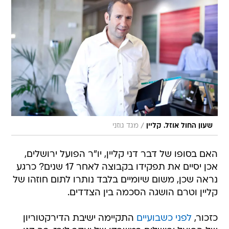
/
שעון החול אוזל. קליין
מגד גוזני
האם בסופו של דבר דני קליין, יו"ר הפועל ירושלים,
אכן יסיים את תפקידו בקבוצה לאחר 17 שנים? כרגע
נראה שכן, משום שיומיים בלבד נותרו לתום חוזהו של
קליין וטרם הושגה הסכמה בין הצדדים.
כזכור,
לפני כשבועיים
התקיימה ישיבת הדירקטוריון