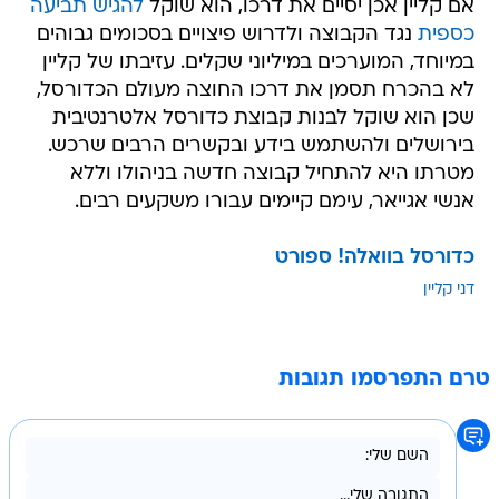
אם קליין אכן יסיים את דרכו, הוא שוקל
להגיש תביעה
כספית
נגד הקבוצה ולדרוש פיצויים בסכומים גבוהים
במיוחד, המוערכים במיליוני שקלים. עזיבתו של קליין
לא בהכרח תסמן את דרכו החוצה מעולם הכדורסל,
שכן הוא שוקל לבנות קבוצת כדורסל אלטרנטיבית
בירושלים ולהשתמש בידע ובקשרים הרבים שרכש.
מטרתו היא להתחיל קבוצה חדשה בניהולו וללא
אנשי אגייאר, עימם קיימים עבורו משקעים רבים.
כדורסל בוואלה! ספורט
דני קליין
טרם התפרסמו תגובות