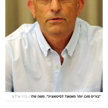
/
"בוריס מוכן יותר מאנאנד לסיטואציה". משה שלו
ברני ארדוב