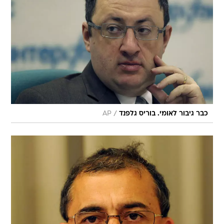
/
כבר גיבור לאומי. בוריס גלפנד
AP