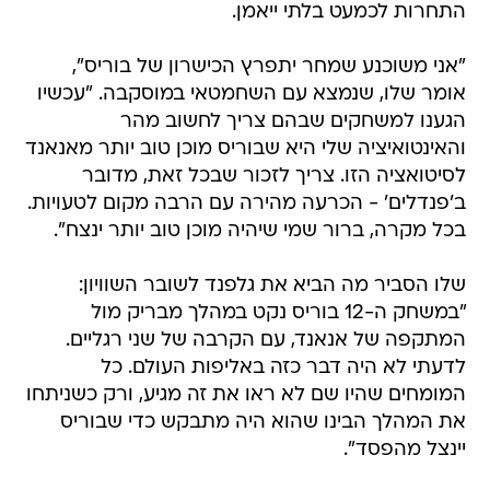
התחרות לכמעט בלתי ייאמן.
"אני משוכנע שמחר יתפרץ הכישרון של בוריס",
אומר שלו, שנמצא עם השחמטאי במוסקבה. "עכשיו
הגענו למשחקים שבהם צריך לחשוב מהר
והאינטואיציה שלי היא שבוריס מוכן טוב יותר מאנאנד
לסיטואציה הזו. צריך לזכור שבכל זאת, מדובר
ב'פנדלים' - הכרעה מהירה עם הרבה מקום לטעויות.
בכל מקרה, ברור שמי שיהיה מוכן טוב יותר ינצח".
שלו הסביר מה הביא את גלפנד לשובר השוויון:
"במשחק ה-12 בוריס נקט במהלך מבריק מול
המתקפה של אנאנד, עם הקרבה של שני רגליים.
לדעתי לא היה דבר כזה באליפות העולם. כל
המומחים שהיו שם לא ראו את זה מגיע, ורק כשניתחו
את המהלך הבינו שהוא היה מתבקש כדי שבוריס
יינצל מהפסד".