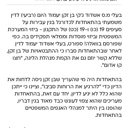
בעלי מ.ס אשדוד ג'קי בן זקן יעמוד היום (רביעי) לדין
משמעתי בהתאחדות לכדורגל בגין עבירות על
סעיפים 19 (כו) ו-19 (כט) של התקנון - ביזוי המערכת
המשפטית וביזוי מוסדות וממלאי תפקידים בה. כפי
שפורסם בוואלה! ספורט, בעלי אשדוד יעמוד לדין
לאחר שבהתאחדות סברו כי ההתבטאויות של בן זקן,
שללא קשר יוזם גם את הקמת מנהלת הליגה, "חצו
קו אדום".
בהתאחדות היה מי שהעריך שבן זקן ניסה לדחות את
הדיון כדי "להרגיע את הרוחות סביבו", וציינו כי ייתכן
שהוא כלל לא יגיע לדיון. יחד עם זאת, בהתאחדות
מעריכים שהוא צפוי לעונש כבד מאוד בגין דבריו,
שהופנו בין היתר למנהלי האגפים המשפטיים
בהתאחדות.