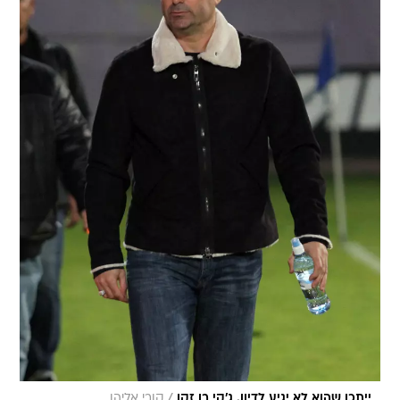
/
ייתכן שהוא לא יגיע לדיון. ג'קי בן זקן
קובי אליהו