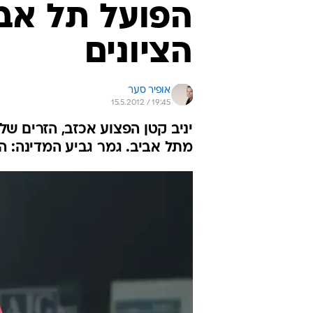
הפועל תל אבי
הציונים
אופיר סער
15.5.2012 / 19:45
יניב קטן הפצוע אכזב, הזרים של
מתל אביב. גמר גביע המדינה: הצ