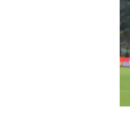
רוגבי וקריקט
גולף
ביליארד
תקצירים