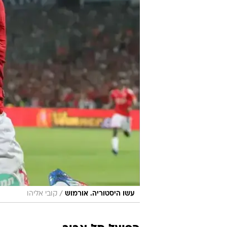
/
עשו היסטוריה. אורמוש
קובי אליהו