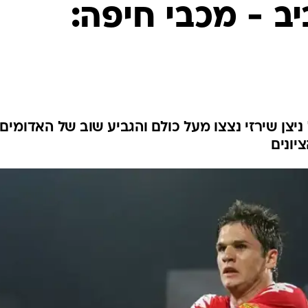
ענפים נוספים
ב - מכבי חיפה:
לוח שידורים
החידה של ספור
ארכיון מדורים
כתבו לנו
 ניצן שירזי נצצו מעל כולם והגביע שוב של האדומים
יונים