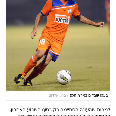
/
בעכו עובדים במרץ. גומז
ברני ארדוב
למרות שהעונה הסתיימה רק בסוף השבוע האחרון,