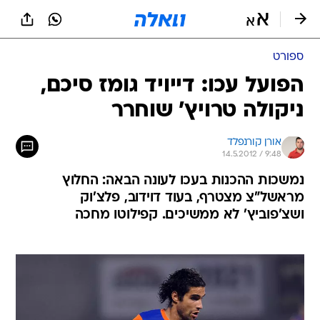
ספורט
הפועל עכו: דייויד גומז סיכם,
ניקולה טרויץ' שוחרר
אורן קורנפלד
14.5.2012 / 9:48
נמשכות ההכנות בעכו לעונה הבאה: החלוץ
מראשל"צ מצטרף, בעוד דוידוב, פלצ'וק
ושצ'פוביץ' לא ממשיכים. קפילוטו מחכה