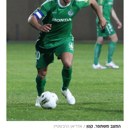
/
המצב משתפר. קטן
אדריאן הרבשטיין