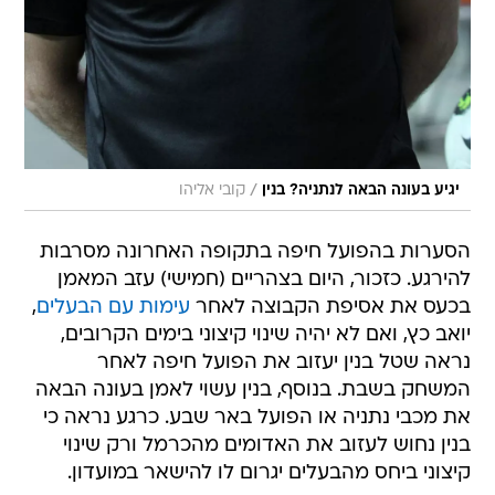
/
יגיע בעונה הבאה לנתניה? בנין
קובי אליהו
הסערות בהפועל חיפה בתקופה האחרונה מסרבות
להירגע. כזכור, היום בצהריים (חמישי) עזב המאמן
בכעס את אסיפת הקבוצה לאחר
עימות עם הבעלים
,
יואב כץ, ואם לא יהיה שינוי קיצוני בימים הקרובים,
נראה שטל בנין יעזוב את הפועל חיפה לאחר
המשחק בשבת. בנוסף, בנין עשוי לאמן בעונה הבאה
את מכבי נתניה או הפועל באר שבע. כרגע נראה כי
בנין נחוש לעזוב את האדומים מהכרמל ורק שינוי
קיצוני ביחס מהבעלים יגרום לו להישאר במועדון.