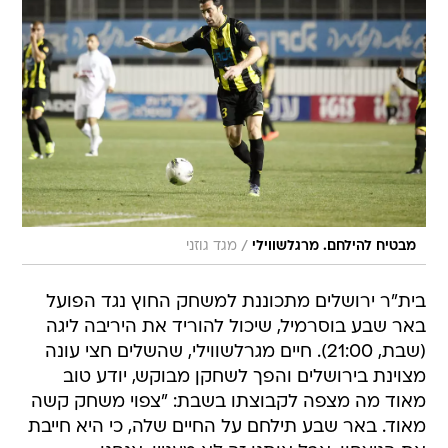
/
מבטיח להילחם. מרגלשווילי
מגד גוזני
בית"ר ירושלים מתכוננת למשחק החוץ נגד הפועל
באר שבע בוסרמיל, שיכול להוריד את היריבה ליגה
(שבת, 21:00). חיים מגרלשווילי, שהשלים חצי עונה
מצוינת בירושלים והפך לשחקן מבוקש, יודע טוב
מאוד מה מצפה לקבוצתו בשבת: "צפוי משחק קשה
מאוד. באר שבע תילחם על החיים שלה, כי היא חייבת