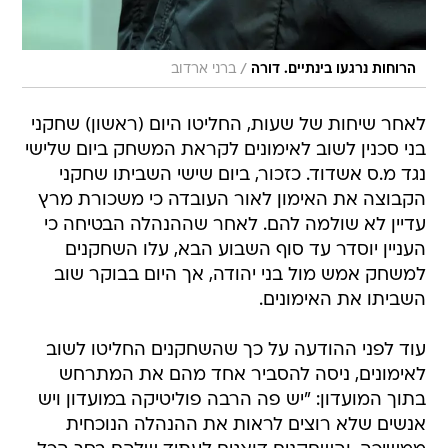
/
הרוחות נרגעו בינתיים. דורה
ברני ארדוב
לאחר שיחות של שעות, החליטו היום (ראשון) שחקני
בני סכנין לשוב לאימונים לקראת המשחק ביום שלישי
נגד מ.ס אשדוד. כזכור, ביום שישי השביתו שחקני
הקבוצה את האימון לאור העובדה כי משכורת מרץ
עדיין לא שולמה להם. לאחר שההנהלה הבטיחה כי
העניין יוסדר עד סוף השבוע הבא, עלו השחקנים
למשחק אמש מול בני יהודה, אך היום בבוקר שוב
השביתו את האימונים.
עוד לפני ההודעה על כך שהשחקנים החליטו לשוב
לאימונים, ניסה להסביר אחד מהם את המתרחש
בתוך המועדון: "יש פה הרבה פוליטיקה במועדון ויש
אנשים שלא רוצים לראות את ההנהלה הנוכחית