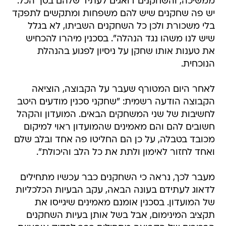
ממשיכה, והשחקנים דואגים לעתיד שלהם בסך הכל.
יש פה שחקנים שיש להם משפחות ומתקשים לתפקד
בלי משכורת ולכן כל השחקנים השביתו, לא בגלל
שיש לנו משהו נגד הנהלה". בסכנין מיהרו להכחיש
את טענות אותו שחקן על ניסיון לפגוע בהנהלת
הנוכחית.
לאחר היום המטורף שעבר על הקבוצה, הוציאה
הקבוצה הודעה רשמית: "שחקני סכנין מודעים היטב
לחשיבות של שני המשחקים הבאים. המועדון והקהל
חשובים להם והם מאמינים שהמועדון ראוי למיקום
מכובד בטבלה, על כן הם החליטו פה אחד ובלב שלם
ואחד לחזור לאימון ולתת את כל הלב והיכולת".
מעבר לכך, נראה כי השחקנים כבר עכשיו מתחילים
לדאוג לעתידם בעונה הבאה, עקב הבעיות הכלכליות
של המועדון. בסכנין אומנם מאמינים שיגייסו את
תקציב המינימום, אבל בשל אותן בעיות השחקנים