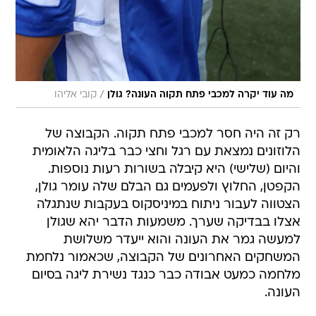
/
מה עוד יקרה למכבי פתח תקוה העונה? גולן
קובי אליהו
רק זה היה חסר למכבי פתח תקוה. הקבוצה של
הלוזונים נמצאת עם רגל וחצי כבר בליגה הלאומית
והיום (שלישי) היא קיבלה בשורות רעות נוספות.
הקפטן, החלוץ ולפעמים גם הבלם שלה עומר גולן,
הצטווה לעבור ניתוח במיניסקוס בעקבות שנתגלה
אצלו בבדיקה שערך. משמעות הדבר יהא שגולן
למעשה גמר את העונה והוא ייעדר משלושת
המשחקים האחרונים של הקבוצה, שכאמור נלחמת
מלחמה כמעט אבודה כבר כנגד נשירת ליגה בסיום
העונה.