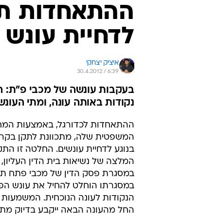
ההתאחדות תת
לדחיית עונש 
איציק יצחקי
30.4.2012 / 6:39
בעקבות עונשה של מכבי פ"ת: הנ
נקודות באותה עונה, ומתי העונש
ההתאחדות לכדורגל, באמצעות המ
המשפטית שלה, מתכוונת לתקן בקרו
בנוגע לדחיית עונשים. החלטה זו הת
המלצה של נשיאות בית הדין העליון, 
במסגרת פסק הדין של מכבי פתח תק
במסגרתו הוחלט להחיל את עונש ה
הנקודות לעונה הנוכחית. המשמעות ה
החל מהעונה הבאה ייקבע בדיוק מתי 