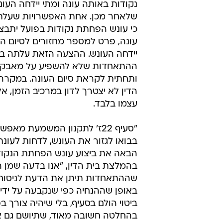
נקודות באותה עונה ומתי יידחה העונ
שלאחר מכן. אחת האפשרויות שעלת
כי עונש הפחתת נקודות בפועל יתבצ
עונה, פרט למספר מחזורים לסיום הע
יידחה העונש. ההצעה הזאת עלתה במ
ההתאחדות שלא להשפיע על מאבקי 
ותחתית לקראת סיום העונה. במקרה 
הדין לא יצטרך לדון במרכיב הזמן, א
עצמו בלבד.
"סעיף 22ז' לתקנון המשמעת מאפ
בבואו לגזור את העונש, לדחות לעו
הבאה את ביצוע עונש הפחתת הנקוד
בהמלצת בית הדין, "אנו בדעה שמן ה
שההתאחדות תיתן את הדעת לניסוח
באופן שההנחיה כפי שנקבעה על ידינו
ביטוי הולם בסעיף, בלי שיהיה צורך ב
בהחלטה חשובה מאוד, שתיושם גם את