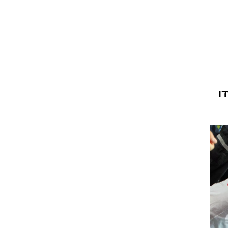
ט1
מחוץ לקווים
4-4-2
משרד החוץ
ו
רץ על הקווים
ספורט בחקירה
סוגרים שנה
מונדיאל 2014
בראש ובראשונה
אליפות אפריקה 2015
יורו צעירות 2013
לונדון 2012
יורו 2012