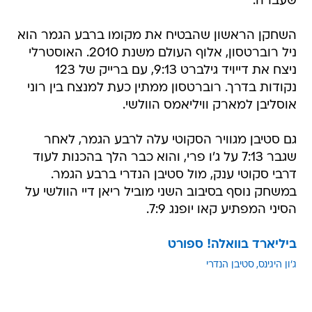
שעברה.
השחקן הראשון שהבטיח את מקומו ברבע הגמר הוא
ניל רוברטסון, אלוף העולם משנת 2010. האוסטרלי
ניצח את דייויד גילברט 9:13, עם ברייק של 123
נקודות בדרך. רוברטסון ממתין כעת למנצח בין רוני
אוסליבן למארק וויליאמס הוולשי.
גם סטיבן מגוויר הסקוטי עלה לרבע הגמר, לאחר
שגבר 7:13 על ג'ו פרי, והוא כבר הלך בהכנות לעוד
דרבי סקוטי ענק, מול סטיבן הנדרי ברבע הגמר.
במשחק נוסף בסיבוב השני מוביל ריאן דיי הוולשי על
הסיני המפתיע קאו יופנג 7:9.
ביליארד בוואלה! ספורט
ג'ון היגינס
סטיבן הנדרי