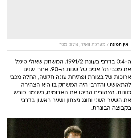
/
אין תמונה
מערכת וואלה, צילום מסך
ה-0:4 בדרבי בעונת 1991/2. המשחק שאולי סימל
את מכבי תל אביב של שנות ה-90. אחרי שנים
ארוכות של בצורת ופתיחת עונה חלשה, החלה מכבי
להתאושש והדרבי היה המשחק בו היא הצהירה
כוונות. הצהובים הביסו את האדומים, כשנמני כובש
את השער השני וחוגג ניצחון ושער ראשון בדרבי
בקבוצה הבוגרת.