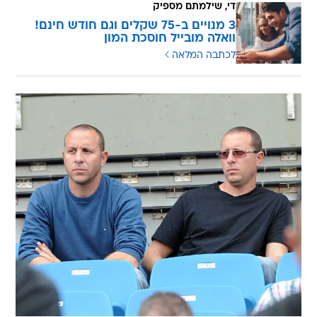
די, שילמתם מספיק
3 מנויים ב-75 שקלים וגם חודש חינם!
וואלה מובייל חוסכת המון
לכתבה המלאה