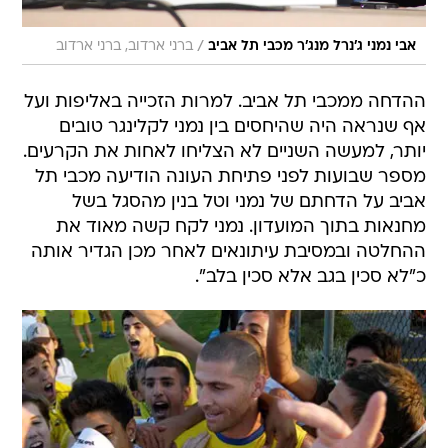
/
אבי נמני ג'נרל מנג'ר מכבי תל אביב
ברני ארדוב, ברני ארדוב
ההדחה ממכבי תל אביב. למרות הזכייה באליפות ועל
אף שנראה היה שהיחסים בין נמני לקלינגר טובים
יותר, למעשה השניים לא הצליחו לאחות את הקרעים.
מספר שבועות לפני פתיחת העונה הודיעה מכבי תל
אביב על הדחתם של נמני וטל בנין מהסגל בשל
מחנאות בתוך המועדון. נמני לקח קשה מאוד את
ההחלטה ובמסיבת עיתונאים לאחר מכן הגדיר אותה
כ"לא סכין בגב אלא סכין בלב".