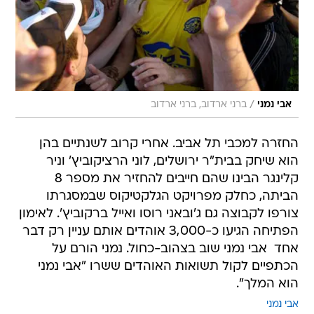
/
אבי נמני
ברני ארדוב, ברני ארדוב
החזרה למכבי תל אביב. אחרי קרוב לשנתיים בהן
הוא שיחק בבית"ר ירושלים, לוני הרציקוביץ' וניר
קלינגר הבינו שהם חייבים להחזיר את מספר 8
הביתה, כחלק מפרויקט הגלקטיקוס שבמסגרתו
צורפו לקבוצה גם ג'ובאני רוסו ואייל ברקוביץ'. לאימון
הפתיחה הגיעו כ-3,000 אוהדים אותם עניין רק דבר
אחד  אבי נמני שוב בצהוב-כחול. נמני הורם על
הכתפיים לקול תשואות האוהדים ששרו "אבי נמני
הוא המלך".
אבי נמני