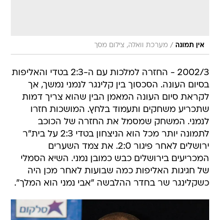
/
אין תמונה
מערכת וואלה, צילום מסך
2002/3 - החזרה למלכות עם ה-2:3 בטדי והאליפות
בסיום העונה. הסכסוך בין קלינגר לנמני נמשך, אך
לקראת סיום העונה המאמן הבין שהוא צריך דמות
שתכריע משחקים ותעמוד בלחץ. המושכות חזרו
לנמני. המשחק שמסמל את החזרה של הכוכב
לתמונה יותר מכל הוא הניצחון בטדי 2:3 על בית"ר
ירושלים לאחר פיגור 2:0. את צמד השערים
המכריעים בירושלים כבש כמובן נמני. השיא הסמלי
של חגיגות האליפות כמה שבועות לאחר מכן היה
כשקלינגר שר בחדר ההלבשה "אבי נמני הוא המלך".