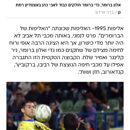
אלון ברומר, גדי ברומר חולקים כבוד לאבי כהן באצטדיון רמת
/
גן
ברני ארדוב
אליפות 1995- האליפות שכונתה "האליפות של
הברומרים". פרט לנמני, באותה מכבי תל אביב לא
היה יותר מדי כישרון, אך היא הציגה הרבה אופי ורוח
לחימה מצידם של שחקנים כמו גדי ואלון ברומר, ניר
קלינגר ואמיר שלח. הקבוצה הטקטית הזו התגברה
אפילו על מכבי חיפה הנוצצת של רביבו, ברקוביץ',
קנדאורוב, חזן ושות'.