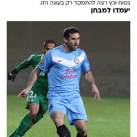
בטוח וכץ רצה להתמקד רק בעונה הזו.
יעמדו למבחן