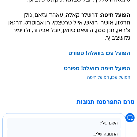
סינטאיהו סלליך, יובל שבתאי, ניקולס פלצ'וק.
הפועל חיפה:
דרשלר קאלה, עאהד עזאם, גולן
חרמון, אושרי רואש, אייל טרטצקי, רן אבוקרט, דרגאן
צ'ראן, חנן ממן, הישאם כיוואן, יובל אבידור, ולדימיר
גלושצ'ביץ'.
הפועל עכו בוואלה! ספורט
הפועל חיפה בוואלה! ספורט
הפועל עכו
הפועל חיפה
טרם התפרסמו תגובות