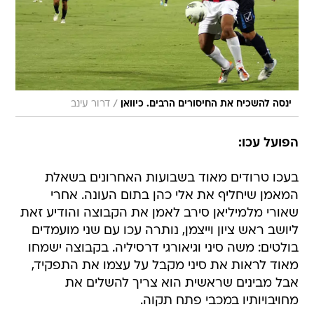
/
ינסה להשכיח את החיסורים הרבים. כיוואן
דרור עינב
הפועל עכו:
בעכו טרודים מאוד בשבועות האחרונים בשאלת
המאמן שיחליף את אלי כהן בתום העונה. אחרי
שאורי מלמיליאן סירב לאמן את הקבוצה והודיע זאת
ליושב ראש ציון וייצמן, נותרה עכו עם שני מועמדים
בולטים: משה סיני וגיאורגי דרסיליה. בקבוצה ישמחו
מאוד לראות את סיני מקבל על עצמו את התפקיד,
אבל מבינים שראשית הוא צריך להשלים את
מחויבויותיו במכבי פתח תקוה.