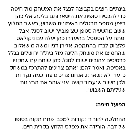
בינתיים רוצים בקבוצה לנצל את המשחק מול חיפה
כדי להבטיח סופית את הישארותם בליגה. אלי כהן
ביצע מספר תרגולים באימונים השבוע, כאשר החלוץ
ששב מהשעיה סטפן שצ'פוביץ' ישוב לסגל, אבל
יפתח על הספסל. בהיעדרו כהן יעלה עם ניקולאס
פלצ'וק לבדו בהתקפה. אלירן דנין ומשה מישאלוב
שהחמיצו את משחק הליגה מול בית"ר ירושלים בגלל
כרטיסים צהובים ישובו לסגל. כהן שוחח עם שחקניו
באסיפה, ואמר להם: "אתם צריכים להתרכז במשחק
כי עוד לא נשארנו. אנחנו צריכים עוד כמה נקודות
ולכן חשוב שנעבוד קשה. אני אוהב את הרצינות
שגיליתם השבוע".
הפועל חיפה:
ההחלטה להוריד נקודות למכבי פתח תקוה בסופו
של דבר, הורידה את מפלס הלחץ בקרית חיים.