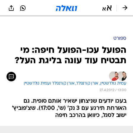
ספורט
הפועל עכו-הפועל חיפה: מי
תבטיח עוד עונה בליגת העל?
עמית גולדשטיין, 
אורן קורנפלד, 
אורן קורנפלד ועמית גולדשטיין 
27.4.2012 / 13:00
בעכו יודעים שניצחון ישאיר אותם סופית. גם
האורחת תירגע עם 3 נק' (ש', 17:00). שצ'פוביץ'
ישוב לסגל, כיוואן בהרכב חיפה