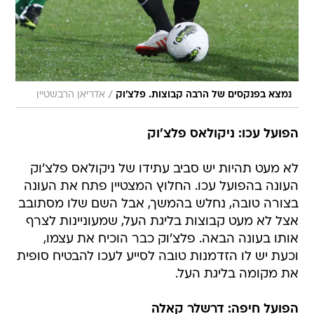
/
נמצא בפנקסים של הרבה קבוצות. פלצ'וק
אדריאן הרבשטיין
הפועל עכו: ניקולאס פלצ'וק
לא מעט תהיות יש סביב עתידו של ניקולאס פלצ'וק
העונה בהפועל עכו. החלוץ המצטיין פתח את העונה
בצורה טובה, נחלש בהמשך, אבל השם שלו מסתובב
אצל לא מעט קבוצות בליגת העל, שמעוניינות לצרף
אותו בעונה הבאה. פלצ'וק כבר הוכיח את עצמו,
וכעת יש לו הזדמנות טובה לסייע לעכו להבטיח סופית
את מקומה בליגת העל.
הפועל חיפה: דרשלר קאלה