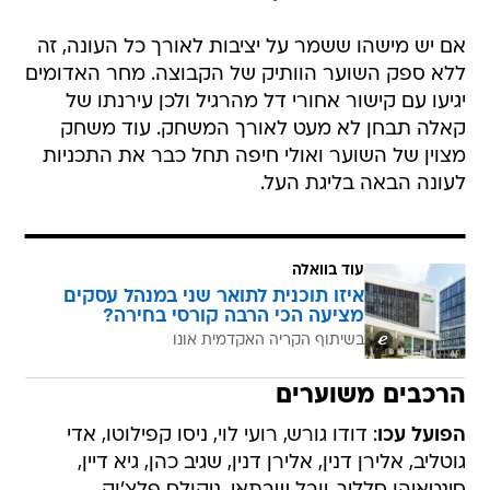
אם יש מישהו ששמר על יציבות לאורך כל העונה, זה
ללא ספק השוער הוותיק של הקבוצה. מחר האדומים
יגיעו עם קישור אחורי דל מהרגיל ולכן עירנתו של
קאלה תבחן לא מעט לאורך המשחק. עוד משחק
מצוין של השוער ואולי חיפה תחל כבר את התכניות
לעונה הבאה בליגת העל.
עוד בוואלה
איזו תוכנית לתואר שני במנהל עסקים
מציעה הכי הרבה קורסי בחירה?
בשיתוף הקריה האקדמית אונו
הרכבים משוערים
הפועל עכו
: דודו גורש, רועי לוי, ניסו קפילוטו, אדי
גוטליב, אלירן דנין, אלירן דנין, שגיב כהן, גיא דיין,