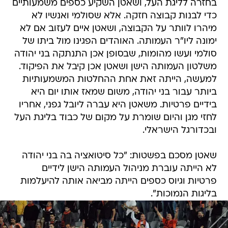
בחזרה לליגת העל, ושאטן השקיע כספים משמעותיים
כדי לבנות קבוצה חזקה. אלא שסולמי ואנשיו לא
מיהרו לוותר על הקבוצה, ושאטן איים לעזוב אם לא
ימונה ליו"ר העמותה. האוהדים הפגינו מול ביתו של
סולמי ועשו מהומות, שבסופן אכן התנתקה בני יהודה
משלטון העמותה הישן ושאטן אכן קיבל את הפיקוד.
למעשה, הייתה זאת אחת ההחלטות המשמעותיות
ביותר עבור בני יהודה, משום שמאז אותו יום היא
בידיים פרטיות. משאטן היא עברה ליובל גפני, אחריו
לחזי מגן והיום שומרת על מקום של כבוד בליגת העל
ובכדורגל הישראלי.
שאטן מסכם בפשטות: "כל סיטואציה בה בני יהודה
לא הייתה עוברת מניהול העמותה הישן לידיים
פרטיות וגיוס כספים הייתה מביאה אותה להיעלמות
בליגות הנמוכות".