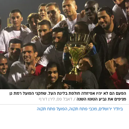
הפעם הם לא יהיו אפיזודה חולפת בליגת העל. שחקני הפועל רמת גן
/
מניפים את גביע הטוטו השנה
דאבל פס, לירן דורף
בית"ר ירושלים
מכבי פתח תקוה
הפועל פתח תקוה