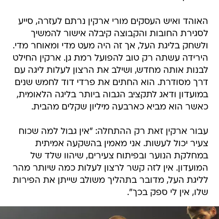
האוהד ואיש העסקים מורי ארקין נרתם לעזרה, סייע
לסגירת החובות והקבוצה קיבלה אישור להמשיך
ולשחק בליגת העל, אך זה היה מעט מדי ומאוחר מדי.
הירידה עשתה רק טוב להפועל רמת גן. ארקין החילט
לבנות אותה מחדש, ושילב את הרצון לעלות ליגה עם
דרך מסודרת. הוא החתים את פרדי דוד לחמש שנים
במועדון ודאג לתקציב הגבוה ביותר בליגה הלאומית,
כאשר הוא מביא כארבעה מיליון שקלים מהבית.
עבור ארקין זאת רק ההתחלה: "אין גבול למה שכוח
צעיר יכול לעשות. אני מאמין בהשקעה אמיתית
במחלקת הנוער ובפיתוח צעירים, שיהוו שלד של
המועדון. אין לזה קשר לרצון לעלות כמה שיותר מהר
לליגת העל, מדובר בתהליך משולב שייתן את הפירות
שלו, אין לי ספק בכך".