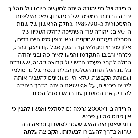
הירידה של בני יהודה הייתה למעשה סיומו של תהליך
ירידה הדרגתי במעמד של המועדון, מאז האליפות
ההיסטורית ב-1989/90. בחלק הראשון של שנות
ה-90 בני יהודה עוד השתייכה לחלק העליון של
הטבלה בעזרת שחקנים יוצאי דופן כמו חיים רביבו,
אלון מזרחי וניקולאי קודריצקי, אבל קודריצקי נהרג,
מזרחי ורביבו התקדמו והגיעו לאירופה ובני יהודה
החלה לקבל מעמד חדש של קבוצה קטנה, ששורדת
בליגת העל תחת השלטון הבלתי נגמר של גד סולמי
ועמותת הקבוצה, שלא היו מעוניינים להעביר אותה
לידיים פרטיות, על אף שזאת הייתה הדרך היחידה
להחזיק את המועדון עם הראש מעל המים.
הירידה ב-2000/1 גרמה גם לסולמי ואנשיו להבין כי
אין מנוס מסיוע פרטי.
רוני שאטן היה האיש שעזר למועדון, ונראה היה
שהוא בדרך להעבירו לבעלותו. הקבוצה עלתה