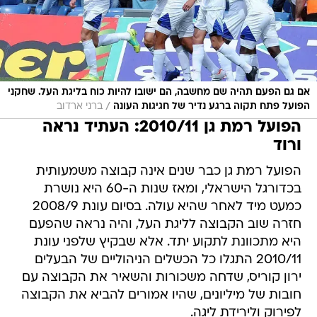
אם גם הפעם תהיה שם מחשבה, הם ישובו להיות כוח בליגת העל. שחקני
/
הפועל פתח תקוה ברגע נדיר של חגיגות העונה
ברני ארדוב
הפועל רמת גן 2010/11: העתיד נראה
ורוד
הפועל רמת גן כבר שנים אינה קבוצה משמעותית
בכדורגל הישראלי, ומאז שנות ה-60 היא נושרת
כמעט מיד לאחר שהיא עולה. בסיום עונת 2008/9
חזרה שוב הקבוצה לליגת העל, והיה נראה שהפעם
היא מתכוונת לתקוע יתד. אלא שבקיץ שלפני עונת
2010/11 התגלו כל הכשלים הניהוליים של הבעלים
ירון קוריס, שדחה משכורות והשאיר את הקבוצה עם
חובות של מיליונים, שהיו אמורים להביא את הקבוצה
לפירוק ולירידת ליגה.