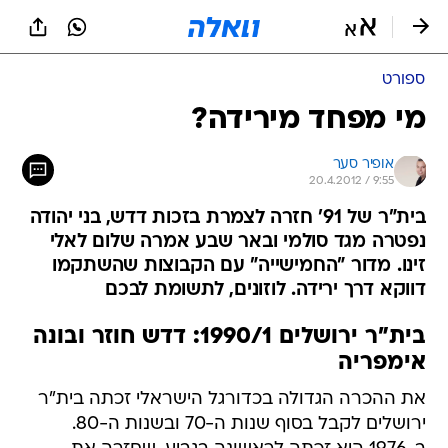
ספורט
מי מפחד מירידה?
אופיר סער
20.4.2012 / 9:55
בית"ר של 91' חזרה לצמרת בזכות דדש, בני יהודה
נפטרה מגד סולמי ובאר שבע אמרה שלום לאלי
זינו. מדור "החמישייה" עם הקבוצות שהשתקמו
דווקא דרך ירידה. לוזונים, לתשומת לבכם
בית"ר ירושלים 1990/1: דדש חוזר ובונה
אימפריה
את ההכרה הגדולה בכדורגל הישראלי זכתה בית"ר
ירושלים לקבל בסוף שנות ה-70 ובשנות ה-80.