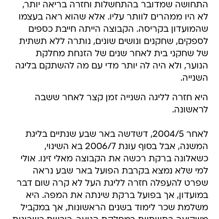
התחושה שמדובר בהתחשלות וחזרה בריאה יותר,
לא היו ממהרים לוותר עליו. אלא שהוא ראה בעצמו
שהמועדון בקריסה. הקבוצה הייתה חייבת כספים
לספקים, שחקנים ונושים שונים, נותרה ללא תשתית
של שחקני בית לאחר שנים של הזנחת מחלקת
הנוער, ולא היה לה יותר מדי עם מה להשתקם בליגה
השנייה.
היא חזרה לליגה השנייה זמן קצר לאחר ששבה
לראשונה.
לאחר 2004/5, דשדשה באר שבע שנתיים בליגת
המשנה, אבל בסוף עונת 2006/7 בא השינוי,
כשאלונה ברקת רכשה את הקבוצה מאלי זינו. אולי
למי שלא נמצא בקרבת הפועל באר שבע נראה
שפרט להעפלה חזרה לליגת העל לא קרה שום דבר
במועדון, אך בפועל ברקת שינתה את המפה. היא
משלמת שכר לימוד בשנים הראשונות, אך במקביל