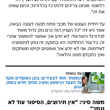
רלוונטי. אנחנו צריכים להתרכז בכדורגל, והיום עשינו
את זה".
על דחיית העונש של מכבי פתח תקוה לעונה הבאה,
אמר גיא לוי: "כל העניין הזה גרם נזק גדול מאוד
לכדורגל הישראלי. לא יודע איך אפשר להמשיך אחרי
זה. כל עוד ההחלטה הזו בתוקף, זה נותן לגיטמציה
לאלימות. אני לא יודע איך שופטים יקיימו משחקים
ואיך נתקדם מפה והלאה".
עוד בוואלה
המסחר חוזר לצעירים: בנק הפועלים מקל
על הצעד הראשון ומציג מהלך חדש בשוק
ההון
בשיתוף בנק הפועלים
משה סיני: "אין תירוצים, הסיפור עוד לא
נגמר"