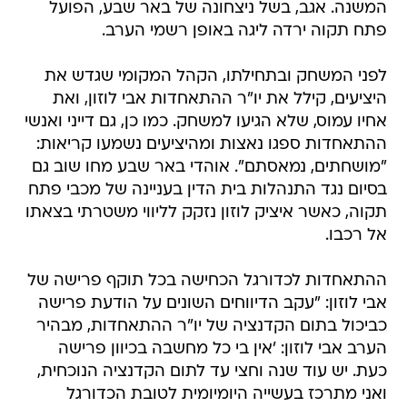
המשנה. אגב, בשל ניצחונה של באר שבע, הפועל
פתח תקוה ירדה ליגה באופן רשמי הערב.
לפני המשחק ובתחילתו, הקהל המקומי שגדש את
היציעים, קילל את יו"ר ההתאחדות אבי לוזון, ואת
אחיו עמוס, שלא הגיעו למשחק. כמו כן, גם דייני ואנשי
ההתאחדות ספגו נאצות ומהיציעים נשמעו קריאות:
"מושחתים, נמאסתם". אוהדי באר שבע מחו שוב גם
בסיום נגד התנהלות בית הדין בעניינה של מכבי פתח
תקוה, כאשר איציק לוזון נזקק לליווי משטרתי בצאתו
אל רכבו.
ההתאחדות לכדורגל הכחישה בכל תוקף פרישה של
אבי לוזון: "עקב הדיווחים השונים על הודעת פרישה
כביכול בתום הקדנציה של יו"ר ההתאחדות, מבהיר
הערב אבי לוזון: 'אין בי כל מחשבה בכיוון פרישה
כעת. יש עוד שנה וחצי עד לתום הקדנציה הנוכחית,
ואני מתרכז בעשייה היומיומית לטובת הכדורגל