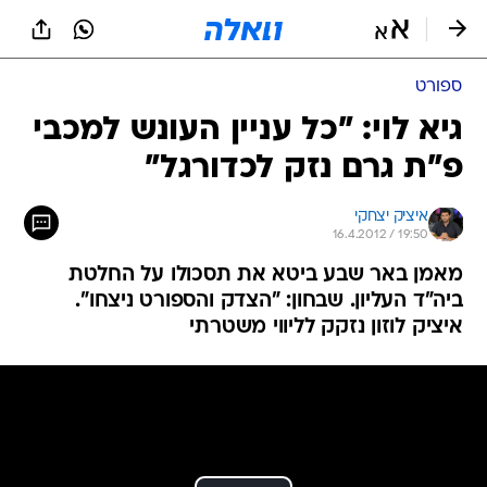
ספורט
גיא לוי: "כל עניין העונש למכבי
פ"ת גרם נזק לכדורגל"
איציק יצחקי
16.4.2012 / 19:50
מאמן באר שבע ביטא את תסכולו על החלטת
ביה"ד העליון. שבחון: "הצדק והספורט ניצחו".
איציק לוזון נזקק לליווי משטרתי