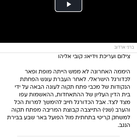
ברני ארדוב
צילום ועריכת וידיאו: קובי אליהו
היממה האחרונה לא ממש הייתה מופת ופאר
לכדורגל הישראלי. לאחר העברת עונש הפחתת
הנקודות של מכבי פתח תקוה לעונה הבאה על ידי
בית הדין העליון של ההתאחדות, ההאשמות עפו
מצד לצד. אבל הכדורגל חייב להימשך למרות הכל
והערב (שני) התייצבה קבוצת המריבה מפתח תקוה
למשחק קריטי בתחתית מול הפועל באר שבע בבירת
הנגב.