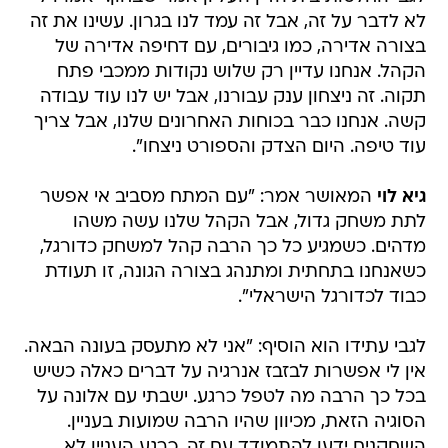
לא לדבר על זה, אבל זה עמד לנו בגרון. עשינו את זה
בצורה אדירה, כמו גיבורים, עם דחיפה אדירה של
הקהל. אנחנו עדיין רק שלוש נקודות ממכבי פתח
תקוה. זה ניצחון ענק עבורנו, אבל יש לנו עוד עבודה
קשה. אנחנו כבר בכוחות האחרונים שלנו, אבל צריך
עוד טיפה. היום הצדק והספורט ניצחו".
גיא לוי
המאושר אמר: "עם המתח מסביב אי אפשר
לתת משחק גדול, אבל הקהל שלנו עשה משהו
מדהים. כשמגיע כל כך הרבה קהל למשחק כדורגל,
כשאנחנו בתחתית ומתנהג בצורה הגונה, זו תעודת
כבוד לכדורגל הישראלי".
לגבי עתידו הוא הוסיף: "אני לא מתעסק בעונה הבאה.
אין לי אפשרות לבזבז אנרגיה על דברים כאלה כשיש
בכל כך הרבה מה לטפל כרגע. ישבתי עם אלונה על
הסוגיה הזאת, מכיוון שהיו הרבה שמועות בעניין.
השחקנים ידעו להתמודד עם זה, כרגע העניין לא