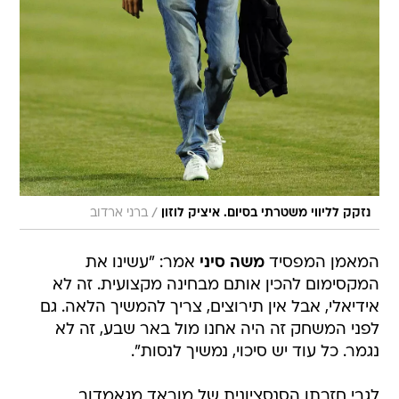
/
נזקק לליווי משטרתי בסיום. איציק לוזון
ברני ארדוב
המאמן המפסיד
משה סיני
אמר: "עשינו את
המקסימום להכין אותם מבחינה מקצועית. זה לא
אידיאלי, אבל אין תירוצים, צריך להמשיך הלאה. גם
לפני המשחק זה היה אחנו מול באר שבע, זה לא
נגמר. כל עוד יש סיכוי, נמשיך לנסות".
לגבי חזרתו הסנסציונית של מוראד מגאמדוב