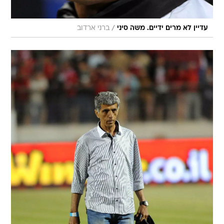
/
עדיין לא מרים ידיים. משה סיני
ברני ארדוב