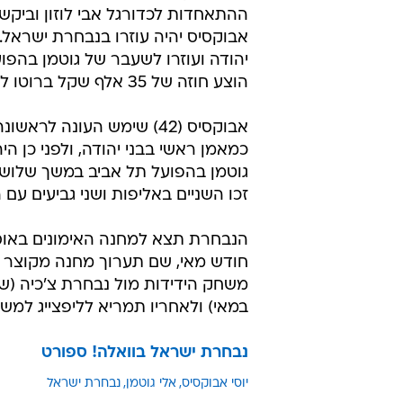
שאבוקסיס יהי
איציק יצחקי
16.4.2012 / 16:54
המאמן הלאומי ביקש מלוזון להבי
לאבוקסיס הוצע חוזה של 35 אלף שקל לחודש
אלי גוטמן נפגש היום (שני) עם יושב 
ההתאחדות לכדורגל אבי לוזון וביקש 
אבוקסיס יהיה עוזרו בנבחרת ישראל. 
יהודה ועוזרו לשעבר של גוטמן בהפו
הוצע חוזה של 35 אלף שקל ברוטו לחודש.
אבוקסיס (42) שימש העונה לראש
כמאמן ראשי בבני יהודה, ולפני כן היה
גוטמן בהפועל תל אביב במשך שלוש 
זכו השניים באליפות ושני גביעים עם 