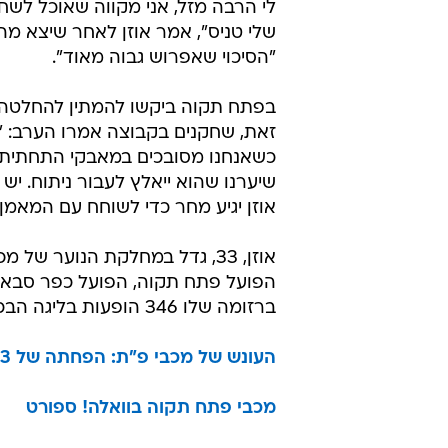
לי הרבה מזל, אני מקווה שאוכל לש
שלי טניס", אמר אוזן לאחר שיצא מה
"הסיכוי שאפרוש גבוה מאוד".
בפתח תקוה ביקשו להמתין להחלטה הס
זאת, שחקנים בקבוצה אמרו הערב: "
כשאנחנו מסובכים במאבקי התחתית. 
שיערנו שהוא ייאלץ לעבור ניתוח. יש
אוזן יגיע מחר כדי לשוחח עם המאמן מש
אוזן, 33, גדל במחלקת הנוער ש
ברזומה שלו 346 הופעות בליגה הבכירה וארבע הופעות בנבחרת ישראל.
העונש של מכבי פ"ת: הפחתה של 3 נקודות
מכבי פתח תקוה בוואלה! ספורט