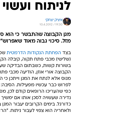
לניתוח ועשוי
איציק יצחקי
10.4.2012 / 19:30
מגן הקבוצה שהתבשר כי הוא סו
מזל. סיכוי גבוה מאוד שאפרוש"
בצד
הפחתת הנקודות הדרמטית
שספ
(שלישי) מכבי פתח תקוה, קיבלה הקב
בשורות קשות, כשבתום הבדיקה שעב
הקבוצה אורי אוזן, הודיעה מכבי פתח 
מנוס אלא לנתח את המגן וייתכן כי הו
לפרוש כבר עכשיו מפעילות. הסיבה: א
כפי שהעריכו הרופאים קודם לכן, מפ
נדירה שעשויה לסכן אותו אם ימשיך
כדורגל. בימים הקרובים יעבור המגן 
ולאחריה הוא צפוי לעבור ניתוח. "ה