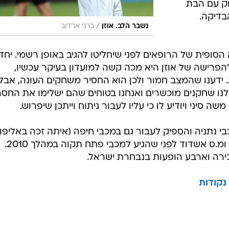
חק עם הבת
בדיקה.
/
נשבר הלב. אוזן
ברני ארדוב
ופית של הרופאים לפני שיחליטו להגיב באופן רשמי. יחד
הפרישה של אוזן היא מכה קשה למועדון בעיקר עכשיו,
ידענו שהמצב חמור ולכן הוא החסיר משחקים העונה, אבל
 לנו שחקנים מוכשרים ואנחנו בטוחים שהם ישלימו את החסר
ה סיני ויודיע לו כי עליו לעבור ניתוח וייתכן שיפרוש.
ל מכבי נתניה והספיק לעבור גם במכבי חיפה (איתה זכה באליפו
הפועל פתח תקוה, הפועל כפר סבא ומ.ס אשדוד לפני שהגיע למכבי פתח תקוה במהלך 2010.