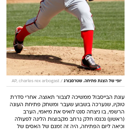
/
יופי של הצגת פתיחה. שטרסבורג
AP, charles rex arbogast
עונת הבייסבול ממשיכה לצבור תאוצה. אחרי סדרת
טוקיו, שנערכה בשבוע שעבר ומשחק פתיחת העונה
הרשמי, בו ניצחה סנט לואיס את מיאמי, הערב
(ראשון) נכנסו חלק נרחב מקבוצות הליגה לפעולה
וכיאה ליום הפתיחה, היה זה זמנם של האסים של