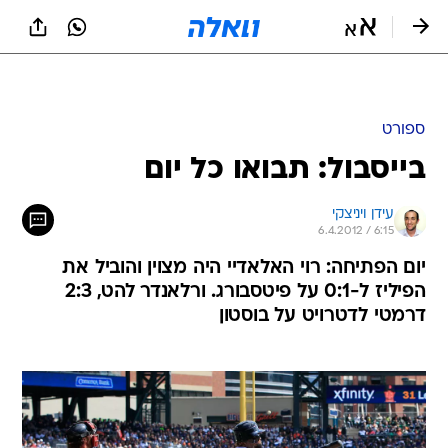
ספורט
בייסבול: תבואו כל יום
עידן ויניצקי
6.4.2012 / 6:15
יום הפתיחה: רוי האלאדיי היה מצוין והוביל את
הפיליז ל-0:1 על פיטסבורג. ורלאנדר להט, 2:3
דרמטי לדטרויט על בוסטון