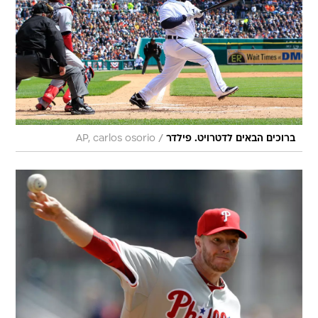
/
ברוכים הבאים לדטרויט. פילדר
AP, carlos osorio