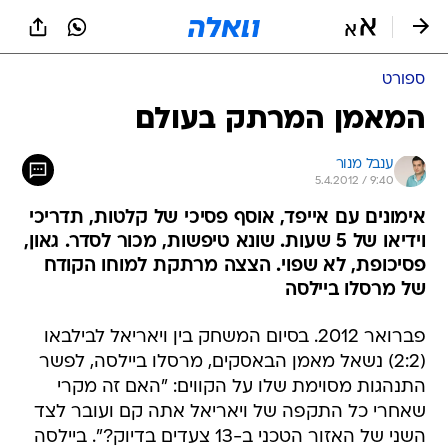
ספורט
המאמן המרתק בעולם
ענבל מנור
5.4.2012 / 9:40
אימונים עם אייפד, אוסף פסיכי של קלטות, תדריכי
וידיאו של 5 שעות. שונא טיפשות, מכור לסדר. גאון,
פסיכופת, לא שפוי. הצצה מרתקת למוחו הקודח
של מרסלו ביילסה
פברואר 2012. בסיום המשחק בין ויאריאל לבילבאו
(2:2) נשאל מאמן הבאסקים, מרסלו ביילסה, לפשר
התנהגות מסוימת שלו על הקווים: "האם זה מקרי
שאחרי כל התקפה של ויאריאל אתה קם ועובר לצד
השני של האזור הטכני ב-13 צעדים בדיוק?". ביילסה