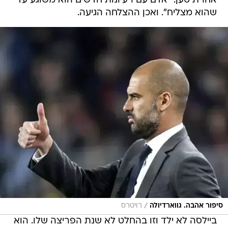
אחרת טען: "אדם עם רעיונות חדשים הוא משוגע עד
שהוא מצליח". ואכן ההצלחה הגיעה.
/
סיפור אהבה. גווארדיולה
רויטרס
ביילסה לא ילד וזו בהחלט לא שנת הפריצה שלו. הוא