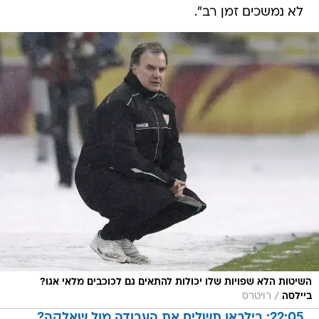
לא נמשכים זמן רב".
השיטות הלא שפויות שלו יכולות להתאים גם לכוכבים מלאי אגו?
/
ביילסה
רויטרס
22:05: בילבאו תשלים את העבודה מול שאלקה?